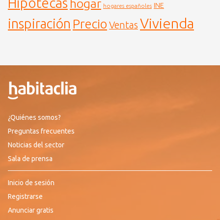
Hipotecas
hogar
INE
hogares españoles
Vivienda
inspiración
Precio
Ventas
¿Quiénes somos?
Preguntas frecuentes
Noticias del sector
Sala de prensa
Inicio de sesión
Registrarse
Anunciar gratis