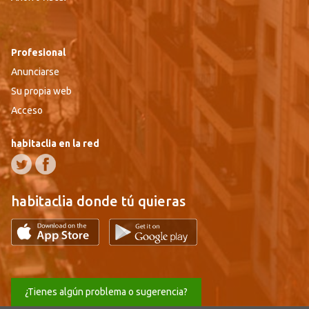
Profesional
Anunciarse
Su propia web
Acceso
habitaclia en la red
habitaclia donde tú quieras
¿Tienes algún problema o sugerencia?