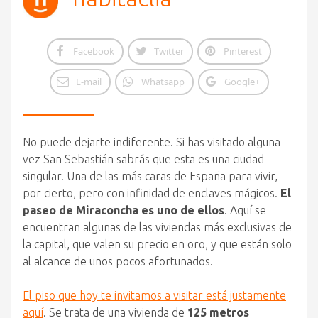
Facebook
Twitter
Pinterest
E-mail
Whatsapp
Google+
No puede dejarte indiferente. Si has visitado alguna
vez San Sebastián sabrás que esta es una ciudad
singular. Una de las más caras de España para vivir,
por cierto, pero con infinidad de enclaves mágicos.
El
paseo de Miraconcha es uno de ellos
. Aquí se
encuentran algunas de las viviendas más exclusivas de
la capital, que valen su precio en oro, y que están solo
al alcance de unos pocos afortunados.
El piso que hoy te invitamos a visitar está justamente
aquí
. Se trata de una vivienda de
125 metros