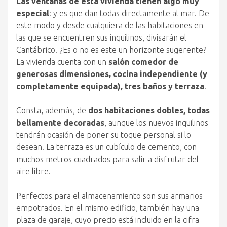
Las ventanas de esta vivienda tienen algo muy
especial
: y es que dan todas directamente al mar. De
este modo y desde cualquiera de las habitaciones en
las que se encuentren sus inquilinos, divisarán el
Cantábrico. ¿Es o no es este un horizonte sugerente?
La vivienda cuenta con un
salón comedor de
generosas dimensiones, cocina independiente (y
completamente equipada), tres baños y terraza
.
Consta, además, de
dos habitaciones dobles, todas
bellamente decoradas
, aunque los nuevos inquilinos
tendrán ocasión de poner su toque personal si lo
desean. La terraza es un cubículo de cemento, con
muchos metros cuadrados para salir a disfrutar del
aire libre.
Perfectos para el almacenamiento son sus armarios
empotrados. En el mismo edificio, también hay una
plaza de garaje, cuyo precio está incluido en la cifra