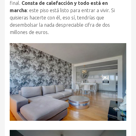
final.
Consta de calefacción y todo está en
marcha
: este piso está listo para entrar a vivir. Si
quisieras hacerte con él, eso sí, tendrías que
desembolsar la nada despreciable cifra de dos
millones de euros.