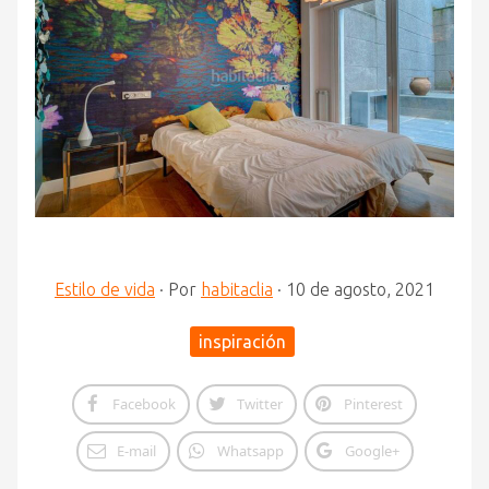
Estilo de vida
·
Por
habitaclia
·
10 de agosto, 2021
inspiración
Facebook
Twitter
Pinterest
E-mail
Whatsapp
Google+