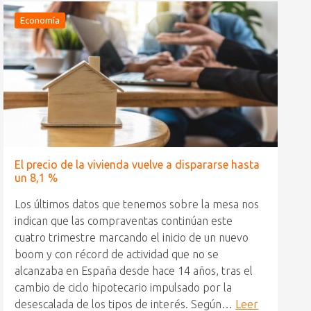
Economía
El precio de la vivienda vuelve a dispararse hasta
un 8,1 %
Los últimos datos que tenemos sobre la mesa nos
indican que las compraventas continúan este
cuatro trimestre marcando el inicio de un nuevo
boom y con récord de actividad que no se
alcanzaba en España desde hace 14 años, tras el
cambio de ciclo hipotecario impulsado por la
desescalada de los tipos de interés. Según…
Leer