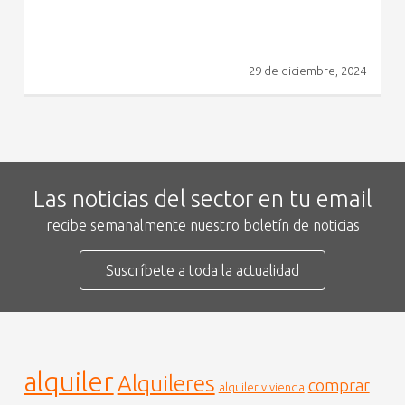
29 de diciembre, 2024
Las noticias del sector en tu email
recibe semanalmente nuestro boletín de noticias
Suscríbete a toda la actualidad
alquiler
Alquileres
comprar
alquiler vivienda