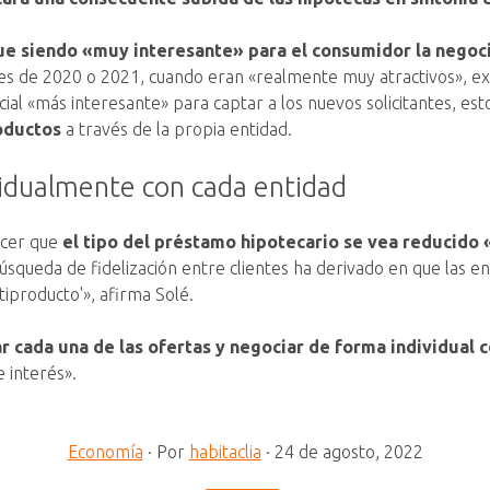
ue siendo «muy interesante» para el consumidor la negocia
eles de 2020 o 2021, cuando eran «realmente muy atractivos», e
al «más interesante» para captar a los nuevos solicitantes, es
oductos
a través de la propia entidad.
vidualmente con cada entidad
acer que
el tipo del préstamo hipotecario se vea reducido 
búsqueda de fidelización entre clientes ha derivado en que las 
tiproducto'», afirma Solé.
 cada una de las ofertas y negociar de forma individual c
e interés».
Economía
·
Por
habitaclia
·
24 de agosto, 2022