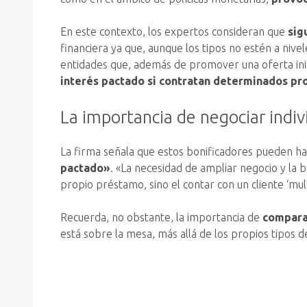
En este contexto, los expertos consideran que
sig
financiera ya que, aunque los tipos no estén a niv
entidades que, además de promover una oferta inici
interés pactado si contratan determinados pr
La importancia de negociar indi
La firma señala que estos bonificadores pueden h
pactado»
. «La necesidad de ampliar negocio y la 
propio préstamo, sino el contar con un cliente ‘mul
Recuerda, no obstante, la importancia de
comparar
está sobre la mesa, más allá de los propios tipos d