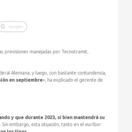
Google+
as previsiones manejadas por Tecnotramit,
deral Alemana, y luego, con bastante contundencia,
isión en septiembre
«, ha explicado el gerente de
rando y que durante 2023, si bien mantendrá su
. Sin embargo, esta situación, tanto en el euríbor
on los tipos
.