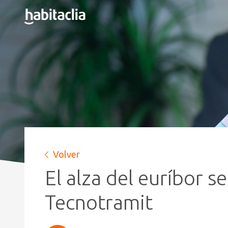
Volver
El alza del euríbor s
Tecnotramit