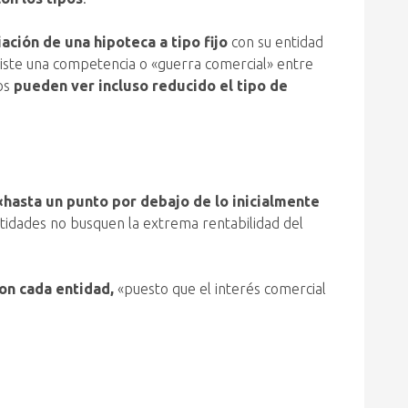
ción de una hipoteca a tipo fijo
con su entidad
xiste una competencia o «guerra comercial» entre
tos
pueden ver incluso reducido el tipo de
«hasta un punto por debajo de lo inicialmente
entidades no busquen la extrema rentabilidad del
on cada entidad,
«puesto que el interés comercial