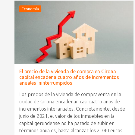
Economía
El precio de la vivienda de compra en Girona
capital encadena cuatro años de incrementos
anuales ininterrumpidos
Los precios de la vivienda de compraventa en la
ciudad de Girona encadenan casi cuatro años de
incrementos interanuales. Concretamente, desde
junio de 2021, el valor de los inmuebles en la
capital gerundense no ha parado de subir en
términos anuales, hasta alcanzar los 2.740 euros