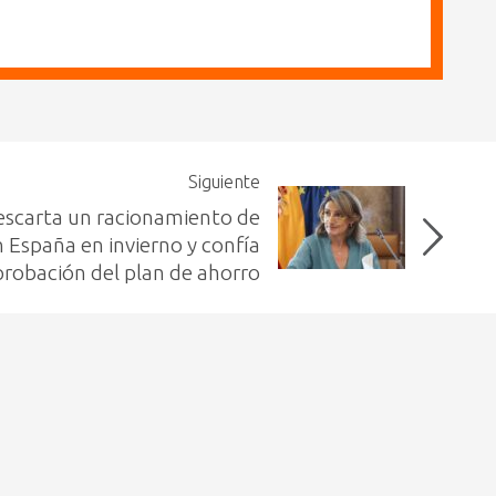
Siguiente
escarta un racionamiento de
 España en invierno y confía
probación del plan de ahorro