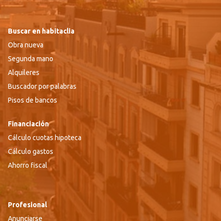
Buscar en habitaclia
Obra nueva
Segunda mano
Alquileres
Buscador por palabras
Pisos de bancos
Financiación
Cálculo cuotas hipoteca
Cálculo gastos
Ahorro fiscal
Profesional
Anunciarse