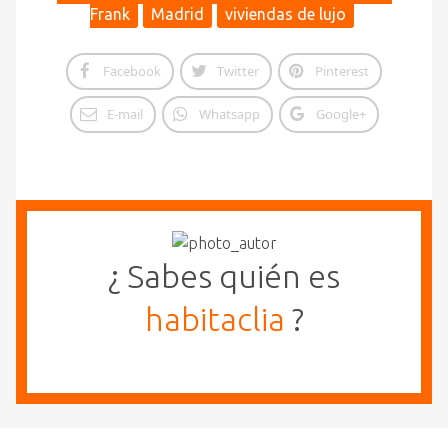
Frank
Madrid
viviendas de lujo
Facebook
Twitter
Pinterest
E-mail
Whatsapp
Google+
¿ Sabes quién es
habitaclia
?