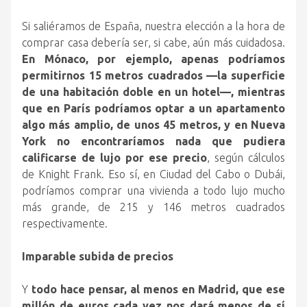
Si saliéramos de España, nuestra elección a la hora de
comprar casa debería ser, si cabe, aún más cuidadosa.
En Mónaco, por ejemplo, apenas podríamos
permitirnos 15 metros cuadrados —la superficie
de una habitación doble en un hotel—, mientras
que en París podríamos optar a un apartamento
algo más amplio, de unos 45 metros, y en Nueva
York no encontraríamos nada que pudiera
calificarse de lujo por ese precio
, según cálculos
de Knight Frank. Eso sí, en Ciudad del Cabo o Dubái,
podríamos comprar una vivienda a todo lujo mucho
más grande, de 215 y 146 metros cuadrados
respectivamente.
Imparable subida de precios
Y
todo hace pensar, al menos en Madrid, que ese
millón de euros cada vez nos dará menos de sí