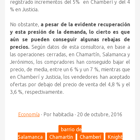
registrado incrementos del 5% en Chamberí y del 4
% en Justicia.
No obstante,
a pesar de la evidente recuperación
y esta presión de la demanda, lo cierto es que
aún se pueden conseguir algunas rebajas de
precios.
Según datos de esta consultora, en base a
las operaciones cerradas, en Chamartín, Salamanca y
Jerónimos, los compradores han conseguido bajar el
precio, de media, entre un 6 % y un 7 %, mientras que
en Chamberí y Justicia, los vendedores han aceptado
ofertas por debajo del precio de venta del 4,8 % y el
3,6 %, respectivamente.
Economía
·
Por
habitaclia
·
20 de octubre, 2016
barrio de
Salamanca
Chamartín
Chamberí
Knight