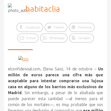
habitaclia
Facebook
Twitter
Pinterest
E-mail
Whatsapp
Google+
elconfidencial.com, Elena Sanz, 14 de octubre –
Un
millón de euros parece una cifra más que
aceptable para intentar comprarse una lujosa
casa en alguno de los barrios más exclusivos de
Madrid
.
Sin embargo, a pesar de lo abultada que
puede parecer esta cantidad —al menos para el
común de los mortales—, es muy probable que nos
llevemos una desilusión al comprobar que
ese millón