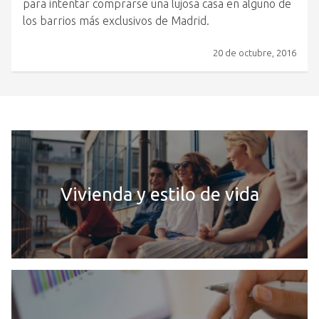
para intentar comprarse una lujosa casa en alguno de
los barrios más exclusivos de Madrid.
20 de octubre, 2016
Vivienda y estilo de vida