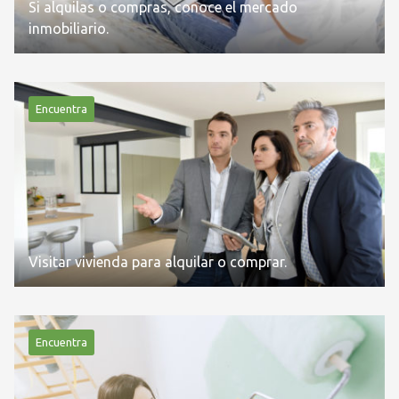
Si alquilas o compras, conoce el mercado
inmobiliario.
Encuentra
Visitar vivienda para alquilar o comprar.
Encuentra