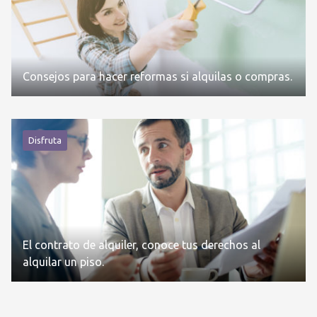
Consejos para hacer reformas si alquilas o compras.
Disfruta
El contrato de alquiler, conoce tus derechos al
alquilar un piso.