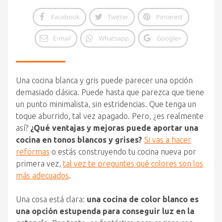
Facebook
Twitter
Pinterest
E-mail
Whatsapp
Google+
Una cocina blanca y gris puede parecer una opción
demasiado clásica. Puede hasta que parezca que tiene
un punto minimalista, sin estridencias. Que tenga un
toque aburrido, tal vez apagado. Pero, ¿es realmente
así?
¿Qué ventajas y mejoras puede aportar una
cocina en tonos blancos y grises?
Si vas a hacer
reformas
o estás construyendo tu cocina nueva por
primera vez,
tal vez te preguntes qué colores son los
más adecuados
.
Una cosa está clara:
una cocina de color blanco es
una opción estupenda para conseguir luz en la