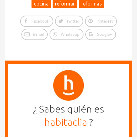
cocina
reformar
reformas
Facebook
Twitter
Pinterest
E-mail
Whatsapp
Google+
¿ Sabes quién es
habitaclia
?