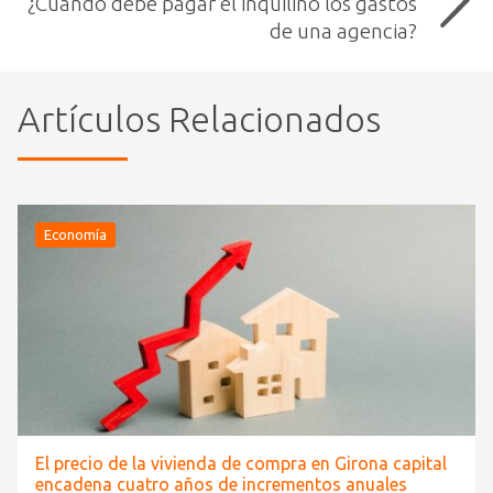
¿Cuándo debe pagar el inquilino los gastos
de una agencia?
Artículos Relacionados
Economía
El precio de la vivienda de compra en Girona capital
encadena cuatro años de incrementos anuales