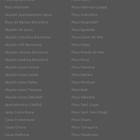
Pisos Maresme
Pisos Valencia Ciudad
Alquiler apartamentos Salou
Pisos Granollers
Pisos de Bancos Barcelona
Pisos Hospitalet
Alquiler de pisos
Pisos Igualada
Alquiler estudios Barcelona
Pisos Lloret de Mar
Alquiler loft Barcelona
Pisos Palma
Alquiler oficinas Barcelona
Pisos Pineda de Mar
Alquiler parking Barcelona
Pisos Reus
Alquiler pisos Girona
Pisos Manresa
Alquiler pisos Lleida
Pisos Mataró
Alquiler pisos Palma
Pisos Montgat
Alquiler pisos Terrassa
Pisos Rubí
Alquiler pisos Sabadell
Pisos Sabadell
Apartamentos Calafell
Pisos Sant Cugat
casas Costa Brava
Pisos Sant Joan Despí
Casas Formentera
Pisos Sitges
Casas Girona
Pisos Tarragona
Casas Mallorca
Pisos Viladecans