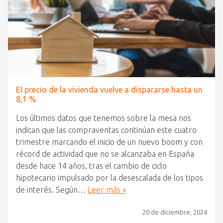
El precio de la vivienda vuelve a dispararse hasta un
8,1 %
Los últimos datos que tenemos sobre la mesa nos
indican que las compraventas continúan este cuatro
trimestre marcando el inicio de un nuevo boom y con
récord de actividad que no se alcanzaba en España
desde hace 14 años, tras el cambio de ciclo
hipotecario impulsado por la desescalada de los tipos
de interés. Según…
Leer más »
20 de diciembre, 2024