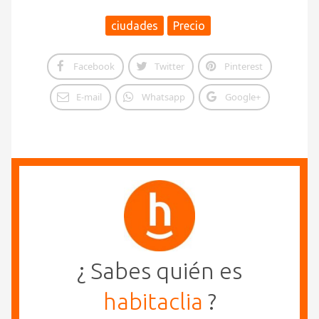
ciudades
Precio
Facebook
Twitter
Pinterest
E-mail
Whatsapp
Google+
¿ Sabes quién es
habitaclia
?