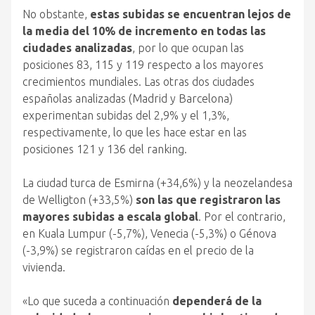
No obstante,
estas subidas se encuentran lejos de
la media del 10% de incremento en todas las
ciudades analizadas
, por lo que ocupan las
posiciones 83, 115 y 119 respecto a los mayores
crecimientos mundiales. Las otras dos ciudades
españolas analizadas (Madrid y Barcelona)
experimentan subidas del 2,9% y el 1,3%,
respectivamente, lo que les hace estar en las
posiciones 121 y 136 del ranking.
La ciudad turca de Esmirna (+34,6%) y la neozelandesa
de Welligton (+33,5%)
son las que registraron las
mayores subidas a escala global
. Por el contrario,
en Kuala Lumpur (-5,7%), Venecia (-5,3%) o Génova
(-3,9%) se registraron caídas en el precio de la
vivienda.
«Lo que suceda a continuación
dependerá de la