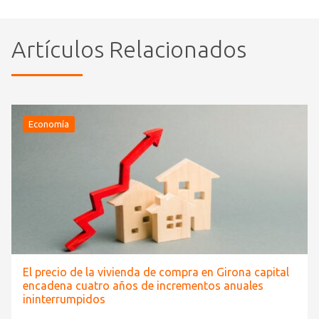
Artículos Relacionados
Economía
El precio de la vivienda de compra en Girona capital
encadena cuatro años de incrementos anuales
ininterrumpidos