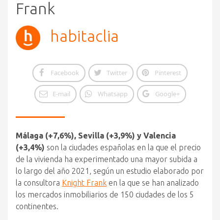
Frank
habitaclia
Facebook
Twitter
Pinterest
E-mail
Whatsapp
Google+
Málaga (+7,6%), Sevilla (+3,9%) y Valencia
(+3,4%)
son la ciudades españolas en la que el precio
de la vivienda ha experimentado una mayor subida a
lo largo del año 2021, según un estudio elaborado por
la consultora
Knight Frank
en la que se han analizado
los mercados inmobiliarios de 150 ciudades de los 5
continentes.