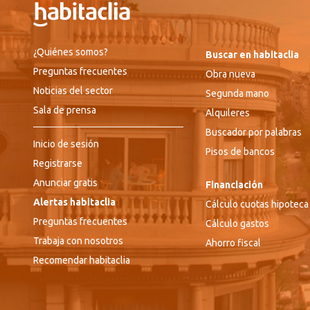
¿Quiénes somos?
Buscar en habitaclia
Preguntas frecuentes
Obra nueva
Noticias del sector
Segunda mano
Sala de prensa
Alquileres
Buscador por palabras
Inicio de sesión
Pisos de bancos
Registrarse
Anunciar gratis
Financiación
Alertas habitaclia
Cálculo cuotas hipoteca
Preguntas frecuentes
Cálculo gastos
Trabaja con nosotros
Ahorro fiscal
Recomendar habitaclia