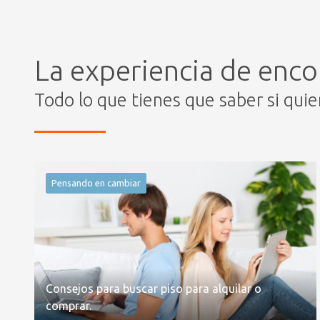
La experiencia de enco
Todo lo que tienes que saber si qui
Pensando en cambiar
Consejos para buscar piso para alquilar o
comprar.