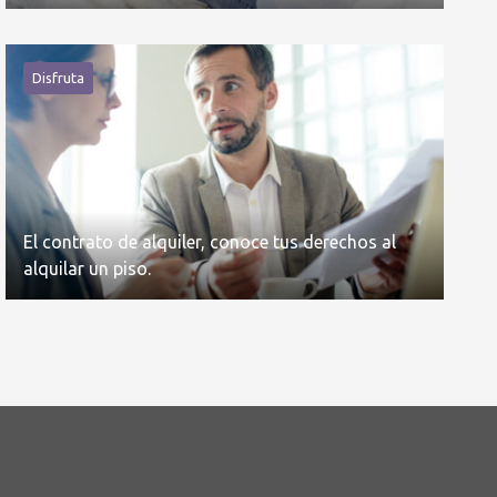
Disfruta
El contrato de alquiler, conoce tus derechos al
alquilar un piso.