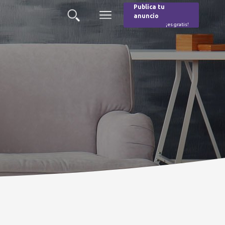
Publica tu
anuncio
Buscar
Menú
¡es gratis!
Burger