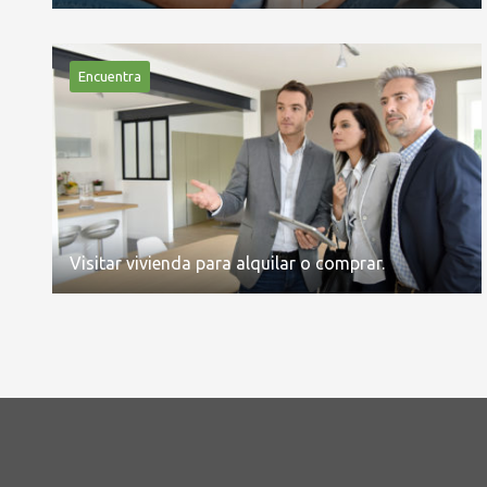
Encuentra
Visitar vivienda para alquilar o comprar.