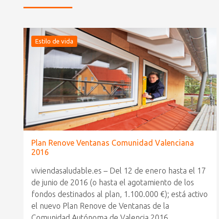
Estilo de vida
Plan Renove Ventanas Comunidad Valenciana
2016
viviendasaludable.es – Del 12 de enero hasta el 17
de junio de 2016 (o hasta el agotamiento de los
fondos destinados al plan, 1.100.000 €); está activo
el nuevo Plan Renove de Ventanas de la
Comunidad Autónoma de Valencia 2016.