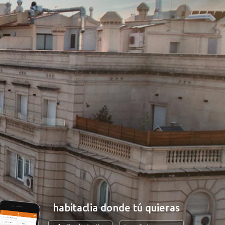
habitaclia donde tú quieras