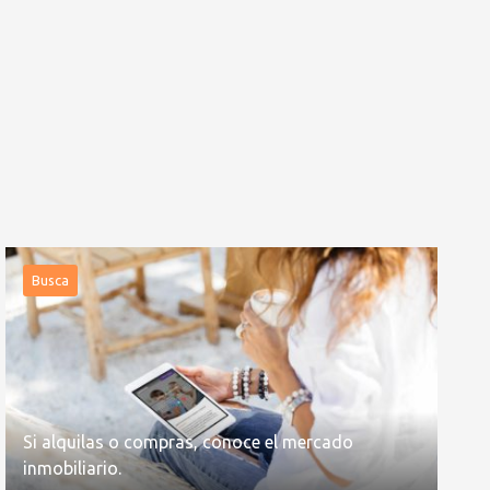
Busca
Si alquilas o compras, conoce el mercado
inmobiliario.