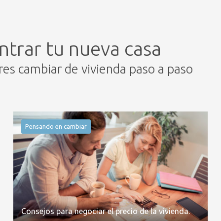
ntrar tu nueva casa
eres cambiar de vivienda paso a paso
Pensando en cambiar
Consejos para negociar el precio de la vivienda.