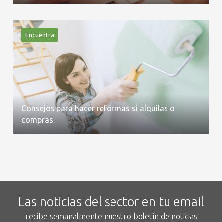
Encuentra
Consejos para hacer reformas si alquilas o
compras.
Las noticias del sector en tu email
recibe semanalmente nuestro boletín de noticias