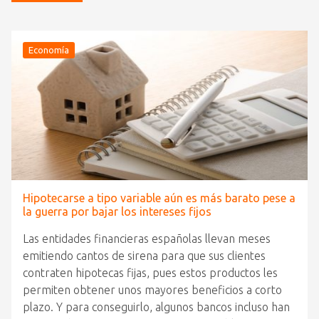
Economía
Hipotecarse a tipo variable aún es más barato pese a
la guerra por bajar los intereses fijos
Las entidades financieras españolas llevan meses
emitiendo cantos de sirena para que sus clientes
contraten hipotecas fijas, pues estos productos les
permiten obtener unos mayores beneficios a corto
plazo. Y para conseguirlo, algunos bancos incluso han