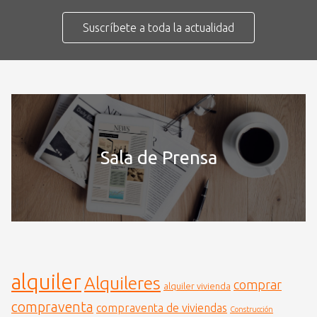
Suscríbete a toda la actualidad
Sala de Prensa
alquiler
Alquileres
comprar
alquiler vivienda
compraventa
compraventa de viviendas
Construcción