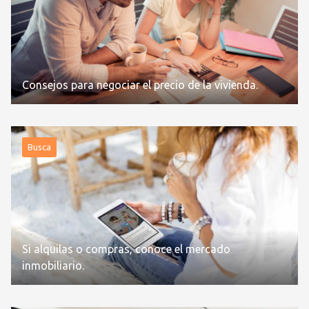
Consejos para negociar el precio de la vivienda.
Busca
Si alquilas o compras, conoce el mercado
inmobiliario.