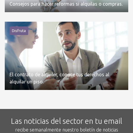
Consejos para hacer reformas si alquilas o compras.
Disfruta
El contrato de alquiler, conoce tus derechos al
alquilar un piso.
Las noticias del sector en tu email
recibe semanalmente nuestro boletín de noticias