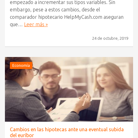
empezado a incrementar sus tipos variables. Sin
embargo, pese a estos cambios, desde el
comparador hipotecario HelpMyCash.com aseguran
que…
Leer más »
24 de octubre, 2019
Economía
Cambios en las hipotecas ante una eventual subida
del euríbor