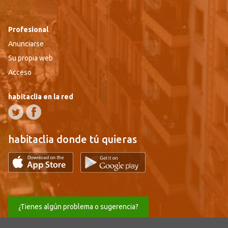
Profesional
Anunciarse
Su propia web
Acceso
habitaclia en la red
habitaclia donde tú quieras
¿Tienes algún problema o sugerencia?