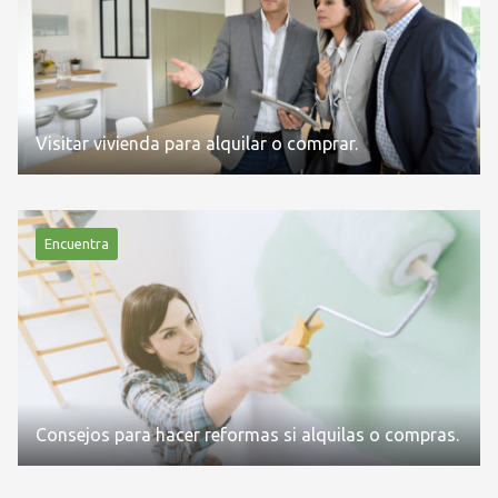
Visitar vivienda para alquilar o comprar.
Encuentra
Consejos para hacer reformas si alquilas o compras.