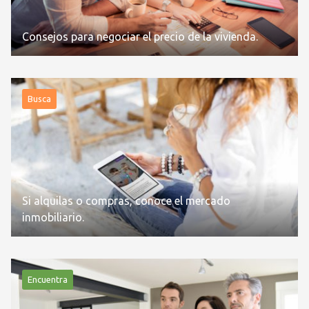
Consejos para negociar el precio de la vivienda.
Busca
Si alquilas o compras, conoce el mercado
inmobiliario.
Encuentra