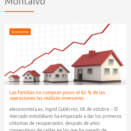
Montalvo
Economía
Las familias no compran pisos: el 62 % de las
operaciones las realizan inversores
eleconomista.es, Ingrid Gutiérrez, 06 de octubre – El
mercado inmobiliario ha empezado a dar los primeros
síntomas de recuperación, después de años
consecutivos de caídas en los que ha pasado de