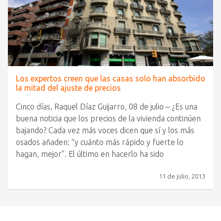
Los expertos creen que las casas solo han absorbido
la mitad del ajuste de precios
Cinco días, Raquel Díaz Guijarro, 08 de julio – ¿Es una
buena noticia que los precios de la vivienda continúen
bajando? Cada vez más voces dicen que sí y los más
osados añaden: “y cuánto más rápido y fuerte lo
hagan, mejor”. El último en hacerlo ha sido
11 de julio, 2013