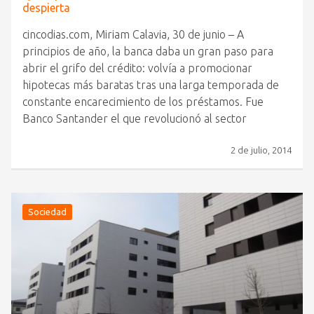
despierta
cincodias.com, Miriam Calavia, 30 de junio – A
principios de año, la banca daba un gran paso para
abrir el grifo del crédito: volvía a promocionar
hipotecas más baratas tras una larga temporada de
constante encarecimiento de los préstamos. Fue
Banco Santander el que revolucionó al sector
2 de julio, 2014
Sociedad