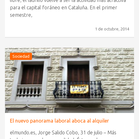
libre, el ladrillo vuelve a ser la actividad más atractiva
para el capital foráneo en Cataluña. En el primer
semestre,
1 de octubre, 2014
Sociedad
El nuevo panorama laboral aboca al alquiler
elmundo.es, Jorge Salido Cobo, 31 de julio – Más