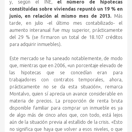
y, según el INE,
el número de hipotecas
constituidas sobre viviendas repuntó un 19 % en
junio, en relación al mismo mes de 2013.
Más
tarde, en julio -el último mes contabilizado- el
aumento interanual fue muy superior, prácticamente
del 29 % (se firmaron un total de 18.107 créditos
para adquirir inmuebles).
Este mercado se ha saneado notablemente, de modo
que, mientras que en 2006, «un porcentaje elevado de
las hipotecas que se concedían eran para
trabajadores con contratos temporales, ahora,
prácticamente no se da esta situación», remarca
Montalvo, quien sí aprecia un avance considerable en
materia de precios. La proporción de renta bruta
disponible familiar para comprar un inmueble es ya
de algo más de cinco años que, con todo, está lejos
aún de la situación previa al estallido de la crisis. «Esto
no significa que haya que volver a esos niveles, o que