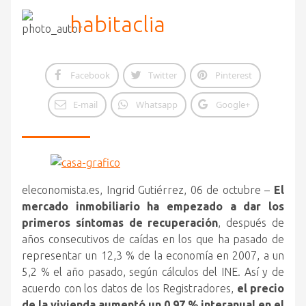
habitaclia
Facebook
Twitter
Pinterest
E-mail
Whatsapp
Google+
eleconomista.es, Ingrid Gutiérrez, 06 de octubre –
El
mercado inmobiliario ha empezado a dar los
primeros síntomas de recuperación
, después de
años consecutivos de caídas en los que ha pasado de
representar un 12,3 % de la economía
en 2007, a un
5,2 % el año pasado, según cálculos del INE. Así y de
acuerdo con los datos de los Registradores,
el precio
de la vivienda aumentó un 0,97 % interanual en el