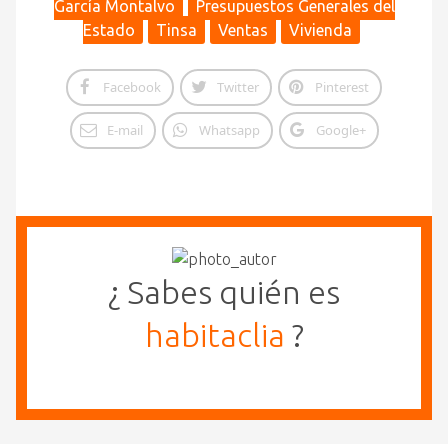
García Montalvo
Presupuestos Generales del
Estado
Tinsa
Ventas
Vivienda
Facebook
Twitter
Pinterest
E-mail
Whatsapp
Google+
¿ Sabes quién es
habitaclia
?