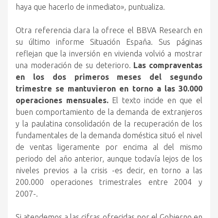
haya que hacerlo de inmediato», puntualiza.
Otra referencia clara la ofrece el BBVA Research en
su último informe Situación España. Sus páginas
reflejan que la inversión en vivienda volvió a mostrar
una moderación de su deterioro.
Las compraventas
en los dos primeros meses del segundo
trimestre se mantuvieron en torno a las 30.000
operaciones mensuales.
El texto incide en que el
buen comportamiento de la demanda de extranjeros
y la paulatina consolidación de la recuperación de los
fundamentales de la demanda doméstica situó el nivel
de ventas ligeramente por encima al del mismo
periodo del año anterior, aunque todavía lejos de los
niveles previos a la crisis -es decir, en torno a las
200.000 operaciones trimestrales entre 2004 y
2007-.
Si atendemos a las cifras ofrecidas por el Gobierno en