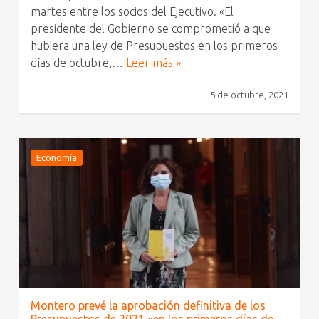
martes entre los socios del Ejecutivo. «El
presidente del Gobierno se comprometió a que
hubiera una ley de Presupuestos en los primeros
días de octubre,…
Leer más »
5 de octubre, 2021
Economía
Montero prevé la aprobación definitiva de los