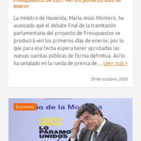
Presupuestos de 2021 «en los primeros días de
enero»
La ministra de Hacienda, María Jesús Montero, ha
avanzado que el debate final de la tramitación
parlamentaria del proyecto de Presupuestos se
producirá «en los primeros días de enero», por lo
que para esa fecha espera tener aprobadas las
nuevas cuentas públicas de forma definitiva. Así lo
ha señalado en la rueda de prensa de…
Leer más »
29 de octubre, 2020
Economía