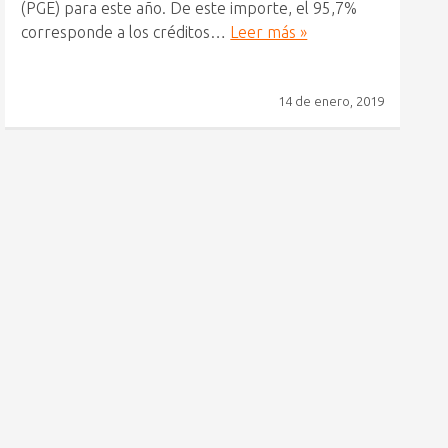
(PGE) para este año. De este importe, el 95,7%
corresponde a los créditos…
Leer más »
14 de enero, 2019