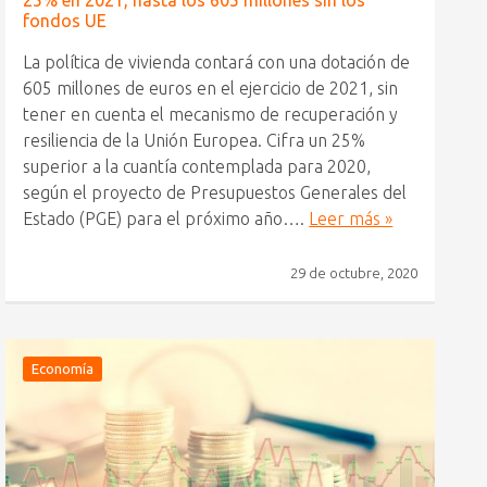
25% en 2021, hasta los 605 millones sin los
fondos UE
La política de vivienda contará con una dotación de
605 millones de euros en el ejercicio de 2021, sin
tener en cuenta el mecanismo de recuperación y
resiliencia de la Unión Europea. Cifra un 25%
superior a la cuantía contemplada para 2020,
según el proyecto de Presupuestos Generales del
Estado (PGE) para el próximo año….
Leer más »
29 de octubre, 2020
Economía