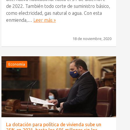
de 2022. También todo corte de suministro básico,
como electricidad, gas natural o agua. Con esta
enmienda,…
Leer más »
18 de noviembre, 2020
Economía
La dotación para política de vivienda sube un