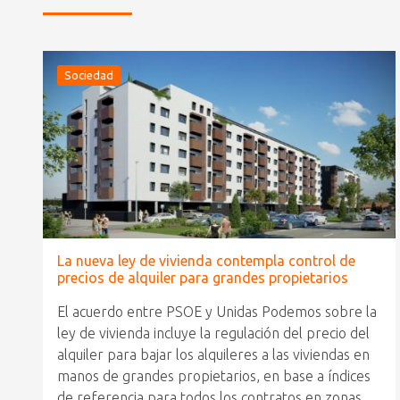
Sociedad
La nueva ley de vivienda contempla control de
precios de alquiler para grandes propietarios
El acuerdo entre PSOE y Unidas Podemos sobre la
ley de vivienda incluye la regulación del precio del
alquiler para bajar los alquileres a las viviendas en
manos de grandes propietarios, en base a índices
de referencia para todos los contratos en zonas