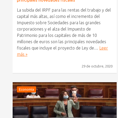
principales novedades fiscales
La subida del IRPF para las rentas del trabajo y del
capital más altas, así como el incremento del
Impuesto sobre Sociedades para las grandes
corporaciones y el alza del Impuesto de
Patrimonio para los capitales de más de 10
millones de euros son las principales novedades
fiscales que incluye el proyecto de Ley de…
Leer
más »
29 de octubre, 2020
Economía