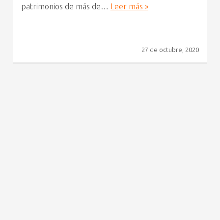
patrimonios de más de…
Leer más »
27 de octubre, 2020