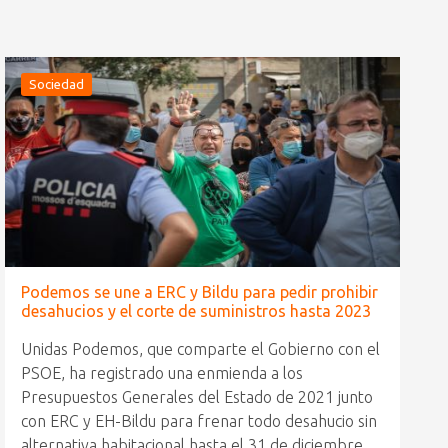
Sociedad
Podemos se une a ERC y Bildu para pedir prohibir
desahucios y el corte de suministros hasta 2023
Unidas Podemos, que comparte el Gobierno con el
PSOE, ha registrado una enmienda a los
Presupuestos Generales del Estado de 2021 junto
con ERC y EH-Bildu para frenar todo desahucio sin
alternativa habitacional hasta el 31 de diciembre