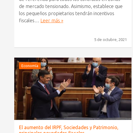
de mercado tensionado. Asimismo, establece que
los pequeños propietarios tendrán incentivos
fiscales…
Leer más »
5 de octubre, 2021
Economía
El aumento del IRPF, Sociedades y Patrimonio,