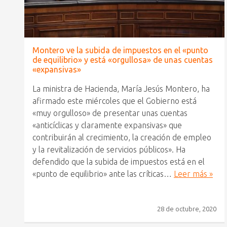
Montero ve la subida de impuestos en el «punto
de equilibrio» y está «orgullosa» de unas cuentas
«expansivas»
La ministra de Hacienda, María Jesús Montero, ha
afirmado este miércoles que el Gobierno está
«muy orgulloso» de presentar unas cuentas
«anticíclicas y claramente expansivas» que
contribuirán al crecimiento, la creación de empleo
y la revitalización de servicios públicos». Ha
defendido que la subida de impuestos está en el
«punto de equilibrio» ante las críticas…
Leer más »
28 de octubre, 2020