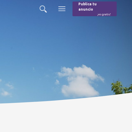
Publica tu
anuncio
Buscar
Menú
¡es gratis!
Burger