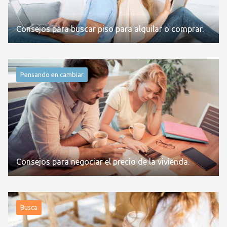
Consejos para buscar piso para alquilar o comprar.
Pensando en cambiar
Consejos para negociar el precio de la vivienda.
Busca