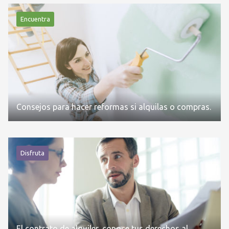
Encuentra
Consejos para hacer reformas si alquilas o compras.
Disfruta
El contrato de alquiler, conoce tus derechos al