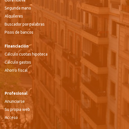
Obra nueva
Segunda mano
Alquileres
Buscador por palabras
Pisos de bancos
Financiación
Cálculo cuotas hipoteca
Cálculo gastos
Ahorro fiscal
Profesional
Anunciarse
Su propia web
Acceso