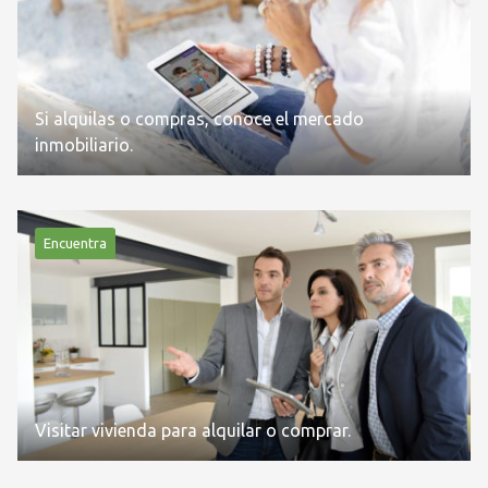
Si alquilas o compras, conoce el mercado
inmobiliario.
Encuentra
Visitar vivienda para alquilar o comprar.