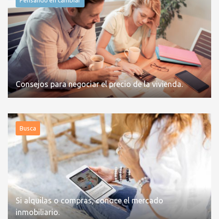
Consejos para negociar el precio de la vivienda.
Busca
Si alquilas o compras, conoce el mercado
inmobiliario.