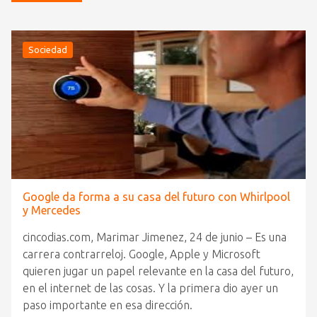
Sociedad
Google da forma a su casa del futuro con Whirlpool
y Mercedes
cincodias.com, Marimar Jimenez, 24 de junio – Es una
carrera contrarreloj. Google, Apple y Microsoft
quieren jugar un papel relevante en la casa del futuro,
en el internet de las cosas. Y la primera dio ayer un
paso importante en esa dirección.