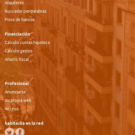
Alquileres
Buscador por palabras
Pisos de bancos
Financiación
Cálculo cuotas hipoteca
Cálculo gastos
Ahorro fiscal
Profesional
Anunciarse
Su propia web
Acceso
habitaclia en la red