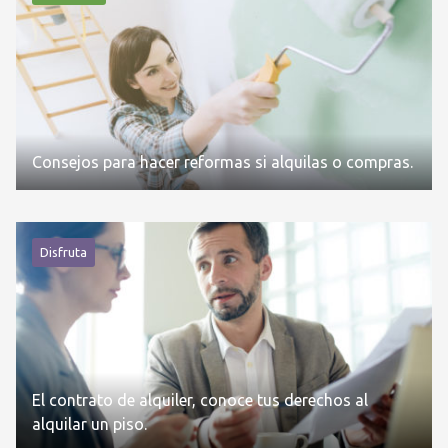
Consejos para hacer reformas si alquilas o compras.
Disfruta
El contrato de alquiler, conoce tus derechos al
alquilar un piso.