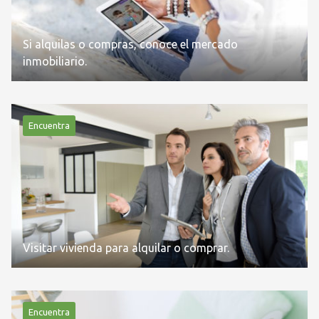
Si alquilas o compras, conoce el mercado
inmobiliario.
Encuentra
Visitar vivienda para alquilar o comprar.
Encuentra