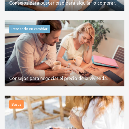
Consejos para buscar piso para alquilar o comprar.
Pensando en cambiar
Consejos para negociar el precio de la vivienda.
Busca