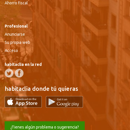
Ahorro fiscal
Profesional
Anunciarse
Su propia web
Acceso
habitaclia en la red
habitaclia donde tú quieras
¿Tienes algún problema o sugerencia?