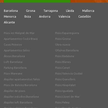
Barcelona
Girona
Tarragona
Lleida
Mallorca
Menorca
Ibiza
Andorra
Valencia
Castellón
Alicante
Pisos en Malgrat de Mar
Pisos Esparreguera
Apartamentos Costa Brava
Pisos Girona
Casas Pirineos
Obra nueva
Apartamentos Salou
Oficinas Barcelona
Áticos Barcelona
Pisos Badalona
Loft Barcelona
Pisos Blanes
Parking Barcelona
Pisos Canet
Pisos Maresme
Pisos Valencia Ciudad
Alquiler apartamentos Salou
Pisos Granollers
Pisos de Bancos Barcelona
Pisos Hospitalet
Alquiler de pisos
Pisos Igualada
Alquiler estudios Barcelona
Pisos Lloret de Mar
Alquiler loft Barcelona
Pisos Palma