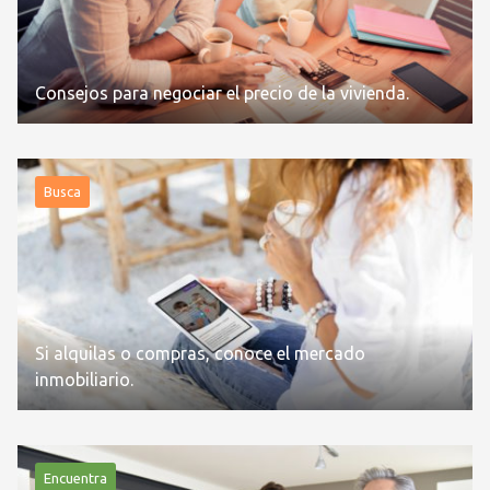
Consejos para negociar el precio de la vivienda.
Busca
Si alquilas o compras, conoce el mercado
inmobiliario.
Encuentra