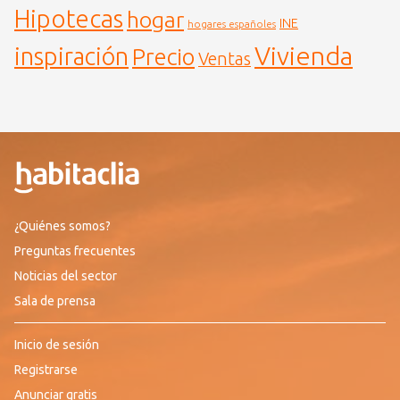
Hipotecas
hogar
INE
hogares españoles
Vivienda
inspiración
Precio
Ventas
¿Quiénes somos?
Preguntas frecuentes
Noticias del sector
Sala de prensa
Inicio de sesión
Registrarse
Anunciar gratis