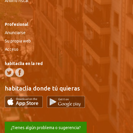
Ahorro fiscal
Profesional
Anunciarse
Su propia web
Acceso
habitaclia en la red
habitaclia donde tú quieras
¿Tienes algún problema o sugerencia?