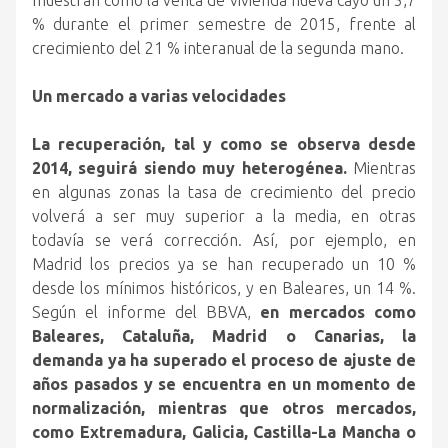
muestran cómo la venta de vivienda nueva cayó un 5,7
% durante el primer semestre de 2015, frente al
crecimiento del 21 % interanual de la segunda mano.
Un mercado a varias velocidades
La recuperación, tal y como se observa desde
2014, seguirá siendo muy heterogénea.
Mientras
en algunas zonas la tasa de crecimiento del precio
volverá a ser muy superior a la media, en otras
todavía se verá corrección. Así, por ejemplo, en
Madrid los precios ya se han recuperado un 10 %
desde los mínimos históricos, y en Baleares, un 14 %.
Según el informe del BBVA,
en mercados como
Baleares, Cataluña, Madrid o Canarias, la
demanda ya ha superado el proceso de ajuste de
años pasados y se encuentra en un momento de
normalización, mientras que otros mercados,
como Extremadura, Galicia, Castilla-La Mancha o