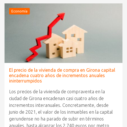
Economía
El precio de la vivienda de compra en Girona capital
encadena cuatro años de incrementos anuales
ininterrumpidos
Los precios de la vivienda de compraventa en la
ciudad de Girona encadenan casi cuatro años de
incrementos interanuales. Concretamente, desde
junio de 2021, el valor de los inmuebles en la capital
gerundense no ha parado de subir en términos
anuales, hasta alcanzar los 2.740 euros por metro