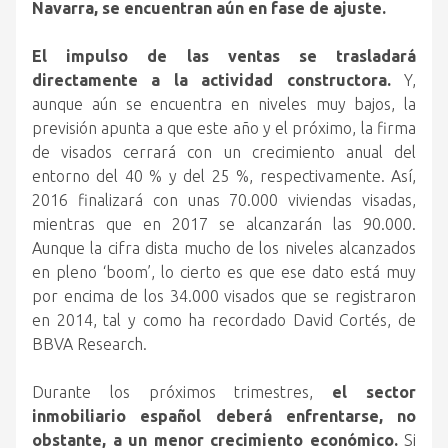
Navarra, se encuentran aún en fase de ajuste.
El impulso de las ventas se trasladará
directamente a la actividad constructora.
Y,
aunque aún se encuentra en niveles muy bajos, la
previsión apunta a que este año y el próximo, la firma
de visados cerrará con un crecimiento anual del
entorno del 40 % y del 25 %, respectivamente. Así,
2016 finalizará con unas 70.000 viviendas visadas,
mientras que en 2017 se alcanzarán las 90.000.
Aunque la cifra dista mucho de los niveles alcanzados
en pleno ‘boom’, lo cierto es que ese dato está muy
por encima de los 34.000 visados que se registraron
en 2014, tal y como ha recordado David Cortés, de
BBVA Research.
Durante los próximos trimestres,
el sector
inmobiliario español deberá enfrentarse, no
obstante, a un menor crecimiento económico.
Si