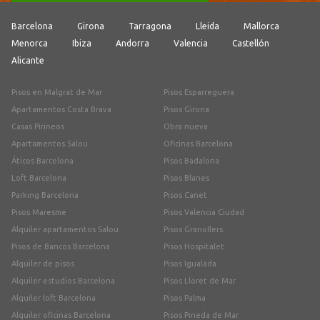
Barcelona
Girona
Tarragona
Lleida
Mallorca
Menorca
Ibiza
Andorra
Valencia
Castellón
Alicante
Pisos en Malgrat de Mar
Pisos Esparreguera
Apartamentos Costa Brava
Pisos Girona
Casas Pirineos
Obra nueva
Apartamentos Salou
Oficinas Barcelona
Áticos Barcelona
Pisos Badalona
Loft Barcelona
Pisos Blanes
Parking Barcelona
Pisos Canet
Pisos Maresme
Pisos Valencia Ciudad
Alquiler apartamentos Salou
Pisos Granollers
Pisos de Bancos Barcelona
Pisos Hospitalet
Alquiler de pisos
Pisos Igualada
Alquiler estudios Barcelona
Pisos Lloret de Mar
Alquiler loft Barcelona
Pisos Palma
Alquiler oficinas Barcelona
Pisos Pineda de Mar