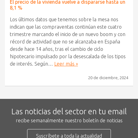
El precio de la vivienda vuelve a dispararse hasta un
8,1 %
Los últimos datos que tenemos sobre la mesa nos
indican que las compraventas continúan este cuatro
trimestre marcando el inicio de un nuevo boom y con
récord de actividad que no se alcanzaba en España
desde hace 14 años, tras el cambio de ciclo
hipotecario impulsado por la desescalada de los tipos
de interés. Según…
Leer más »
20 de diciembre, 2024
Las noticias del sector en tu email
recibe semanalmente nuestro boletín de noticias
Suscríbete a toda la actualidad