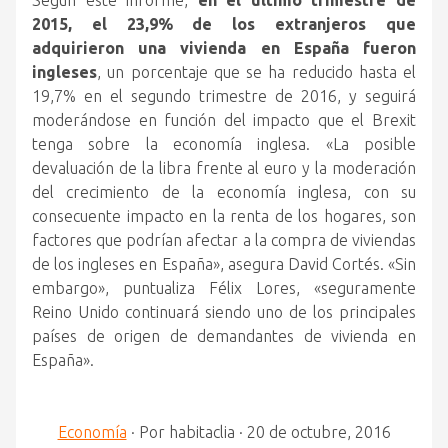
Según este informe,
en el último trimestre de
2015, el 23,9% de los extranjeros que
adquirieron una vivienda en España fueron
ingleses
, un porcentaje que se ha reducido hasta el
19,7% en el segundo trimestre de 2016, y seguirá
moderándose en función del impacto que el Brexit
tenga sobre la economía inglesa. «La posible
devaluación de la libra frente al euro y la moderación
del crecimiento de la economía inglesa, con su
consecuente impacto en la renta de los hogares, son
factores que podrían afectar a la compra de viviendas
de los ingleses en España», asegura David Cortés. «Sin
embargo», puntualiza Félix Lores, «seguramente
Reino Unido continuará siendo uno de los principales
países de origen de demandantes de vivienda en
España».
Economía
·
Por
habitaclia
·
20 de octubre, 2016