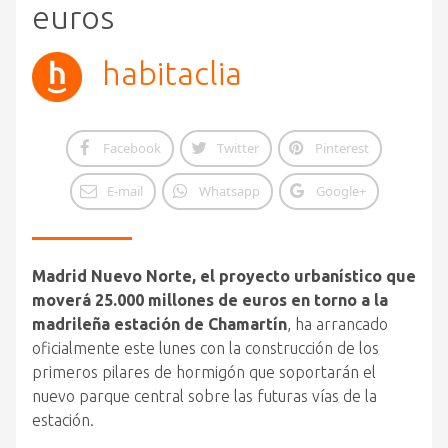
euros
habitaclia
Facebook
Twitter
Pinterest
E-mail
Whatsapp
Google+
Madrid Nuevo Norte, el proyecto urbanístico que
moverá 25.000 millones de euros en torno a la
madrileña estación de Chamartín
, ha arrancado
oficialmente este lunes con la construcción de los
primeros pilares de hormigón que soportarán el
nuevo parque central sobre las futuras vías de la
estación.