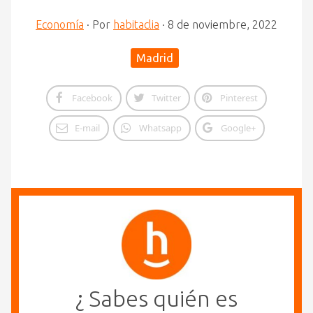
Economía
·
Por
habitaclia
·
8 de noviembre, 2022
Madrid
Facebook
Twitter
Pinterest
E-mail
Whatsapp
Google+
¿ Sabes quién es