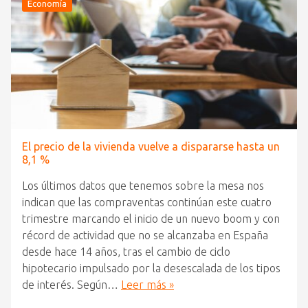
Economía
El precio de la vivienda vuelve a dispararse hasta un
8,1 %
Los últimos datos que tenemos sobre la mesa nos
indican que las compraventas continúan este cuatro
trimestre marcando el inicio de un nuevo boom y con
récord de actividad que no se alcanzaba en España
desde hace 14 años, tras el cambio de ciclo
hipotecario impulsado por la desescalada de los tipos
de interés. Según…
Leer más »