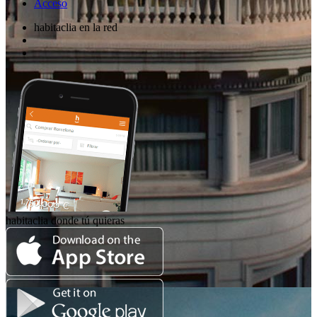
Acceso
habitaclia en la red
habitaclia donde tú quieras