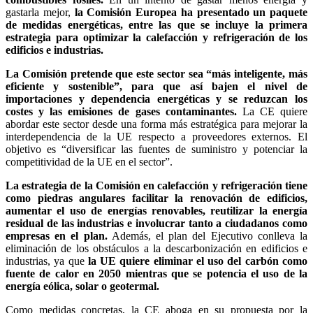
gastarla mejor,
la Comisión Europea ha presentado un paquete
de medidas energéticas, entre las que se incluye la primera
estrategia para optimizar la calefacción y refrigeración de los
edificios e industrias.
La Comisión pretende que este sector sea “más inteligente, más
eficiente y sostenible”, para que así bajen el nivel de
importaciones y dependencia energéticas y se reduzcan los
costes y las emisiones de gases contaminantes.
La CE quiere
abordar este sector desde una forma más estratégica para mejorar la
interdependencia de la UE respecto a proveedores externos. El
objetivo es “diversificar las fuentes de suministro y potenciar la
competitividad de la UE en el sector”.
La estrategia de la Comisión en calefacción y refrigeración tiene
como piedras angulares facilitar la renovación de edificios,
aumentar el uso de energías renovables, reutilizar la energía
residual de las industrias e involucrar tanto a ciudadanos como
empresas en el plan.
Además, el plan del Ejecutivo conlleva la
eliminación de los obstáculos a la descarbonización en edificios e
industrias, ya que
la UE quiere eliminar el uso del carbón como
fuente de calor en 2050 mientras que se potencia el uso de la
energía eólica, solar o geotermal.
Como medidas concretas, la CE aboga en su propuesta por la