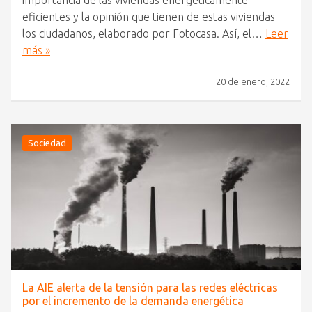
importancia de las viviendas energéticamente
eficientes y la opinión que tienen de estas viviendas
los ciudadanos, elaborado por Fotocasa. Así, el…
Leer
más »
20 de enero, 2022
Sociedad
La AIE alerta de la tensión para las redes eléctricas
por el incremento de la demanda energética