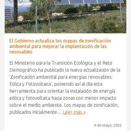
El Gobierno actualiza los mapas de zonificación
ambiental para mejorar la implantación de las
renovables
El Ministerio para la Transición Ecológica y el Reto
Demográfico ha publicado la nueva actualización de la
‘Zonificación ambiental para energías renovables:
Eólica y Fotovoltaica’, poniendo así al día esta
herramienta para orientar la instalación de energía
eólica y fotovoltaica hacia zonas con menor impacto
sobre el medio ambiente. Los mapas de zonificación,
publicados inicialmente…
Leer más »
9 de mayo, 2022