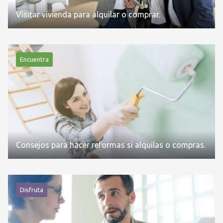
Visitar vivienda para alquilar o comprar.
Encuentra
Consejos para hacer reformas si alquilas o compras.
Disfruta