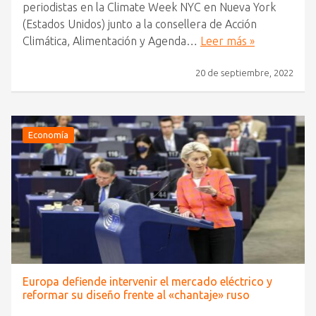
periodistas en la Climate Week NYC en Nueva York
(Estados Unidos) junto a la consellera de Acción
Climática, Alimentación y Agenda…
Leer más »
20 de septiembre, 2022
Economía
Europa defiende intervenir el mercado eléctrico y
reformar su diseño frente al «chantaje» ruso