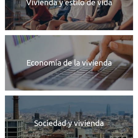
Vivienda y estilo de vida
Economía de la vivienda
Sociedad y vivienda