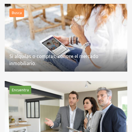
Busca
Si alquilas o compras, conoce el mercado
inmobiliario.
Encuentra