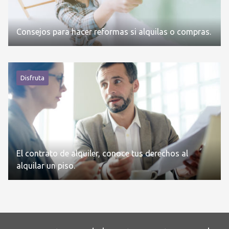
Consejos para hacer reformas si alquilas o compras.
Disfruta
El contrato de alquiler, conoce tus derechos al
alquilar un piso.