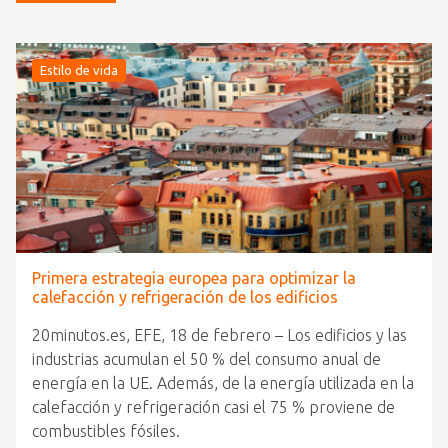
Estilo de vida
Primera estrategia europea para optimizar la
calefacción y refrigeración de los edificios
20minutos.es, EFE, 18 de febrero – Los edificios y las
industrias acumulan el 50 % del consumo anual de
energía en la UE. Además, de la energía utilizada en la
calefacción y refrigeración casi el 75 % proviene de
combustibles fósiles.