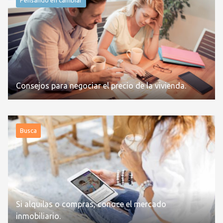
Consejos para negociar el precio de la vivienda.
Busca
Si alquilas o compras, conoce el mercado
inmobiliario.