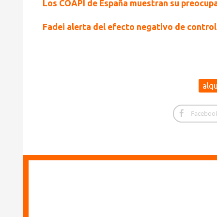
Los COAPI de España muestran su preocupaci
Fadei alerta del efecto negativo de controla
alqu
Faceboo