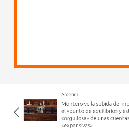
Anterior
Montero ve la subida de im
el «punto de equilibrio» y es
«orgullosa» de unas cuenta
«expansivas»