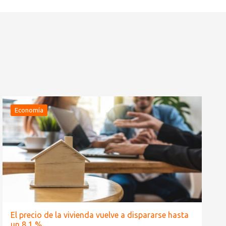
Economía
El precio de la vivienda vuelve a dispararse hasta
un 8,1 %