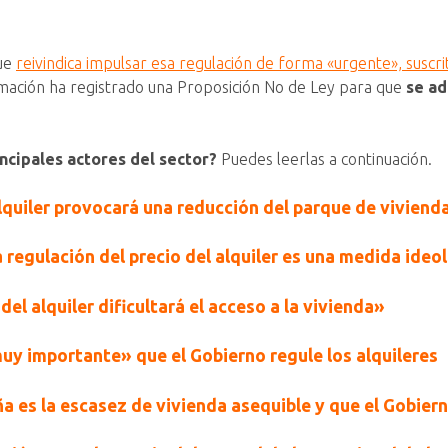
que
reivindica impulsar esa regulación de forma «urgente», suscr
rmación ha registrado una Proposición No de Ley para que
se ad
incipales actores del sector?
Puedes leerlas a continuación.
 alquiler provocará una reducción del parque de vivien
 regulación del precio del alquiler es una medida ideo
del alquiler dificultará el acceso a la vivienda»
muy importante» que el Gobierno regule los alquileres
a es la escasez de vivienda asequible y que el Gobier