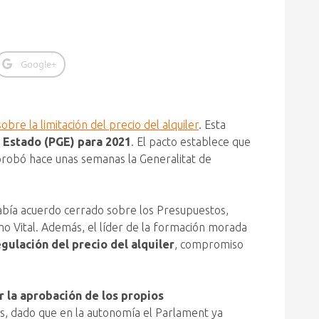
Google+
sobre la limitación del precio del alquiler
. Esta
 Estado (PGE) para 2021
. El pacto establece que
probó hace unas semanas la Generalitat de
había acuerdo cerrado sobre los Presupuestos,
o Vital. Además, el líder de la formación morada
gulación del precio del alquiler
, compromiso
r la aprobación de los propios
ts, dado que en la autonomía el Parlament ya