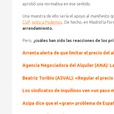
aprobó una normativa en ese sentido.
Una muestra de ello sería el apoyo al manifiesto 
CUP, junto a Podemos
. De hecho, en Madrid la fo
arrendamiento.
Pero,
¿cuáles han sido las reacciones de los pr
Arrenta alerta de que limitar el precio del
Agencia Negociadora del Alquiler (ANA): La
Beatriz Toribio (ASVAL): «Regular el precio 
Los sindicatos de inquilinos ven «un paso 
Asipa dice que el «gran» problema de Españ