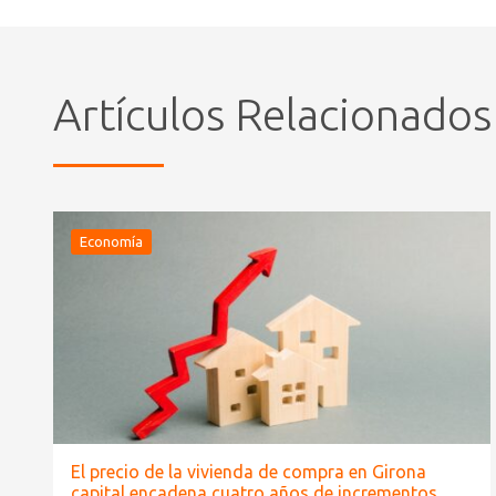
Artículos Relacionados
Economía
El precio de la vivienda de compra en Girona
capital encadena cuatro años de incrementos