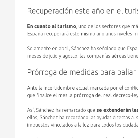
Recuperación este año en el tur
En cuanto al turismo
, uno de los sectores que m
España recuperará este mismo año unos niveles muy
Solamente en abril, Sánchez ha señalado que Esp
meses de julio y agosto, las compañías aéreas tien
Prórroga de medidas para paliar 
Ante la incertidumbre actual marcada por el conflic
que finalice el mes la prórroga del real decreto-l
Así, Sánchez ha remarcado que
se extenderán las
ellos, Sánchez ha recordado las ayudas directas al
impuestos vinculados a la luz para todos los ciudad