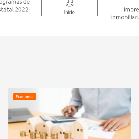
rogramas de
statal 2022-
impre
Inicio
inmobilia
Economía