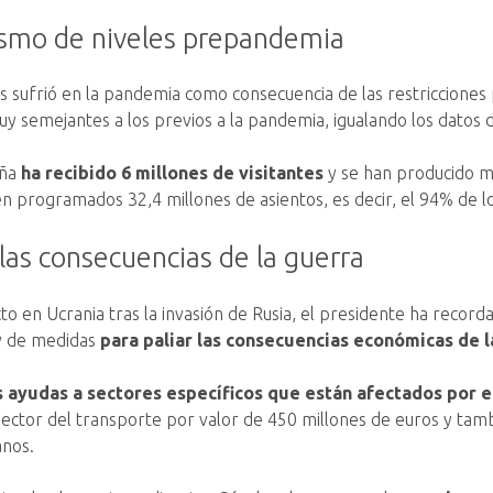
ismo de niveles prepandemia
ás sufrió en la pandemia como consecuencia de las restricciones
 semejantes a los previos a la pandemia, igualando los datos 
aña
ha recibido 6 millones de visitantes
y se han producido má
en programados 32,4 millones de asientos, es decir, el 94% de l
las consecuencias de la guerra
to en Ucrania tras la invasión de Rusia, el presidente ha recor
ey de medidas
para paliar las consecuencias económicas de l
 ayudas a sectores específicos que están afectados por e
 sector del transporte por valor de 450 millones de euros y tam
anos.