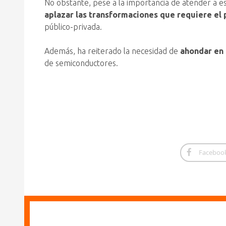
No obstante, pese a la importancia de atender a 
aplazar las transformaciones que requiere el 
público-privada.
Además, ha reiterado la necesidad de
ahondar en 
de semiconductores.
Faceboo