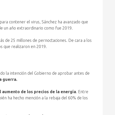
 para contener el virus, Sánchez ha avanzado que
de un año extraordinario como fue 2019.
s de 25 millones de pernoctaciones. De cara a los
os que realizaron en 2019.
dado la intención del Gobierno de aprobar antes de
a guerra.
l aumento de los precios de la energía
. Entre
bién ha hecho mención a la rebaja del 60% de los