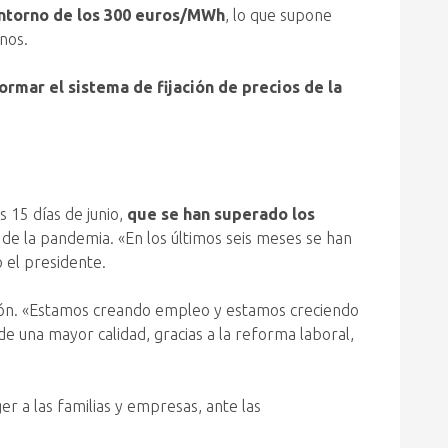
 entorno de los 300 euros/MWh
, lo que supone
nos.
rmar el sistema de fijación de precios de la
 15 días de junio,
que se han superado los
de la pandemia. «En los últimos seis meses se han
 el presidente.
sión. «Estamos creando empleo y estamos creciendo
 una mayor calidad, gracias a la reforma laboral,
r a las familias y empresas, ante las