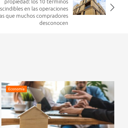
propiedad: los 10 términos
scindibles en las operaciones
rias que muchos compradores
desconocen
Economía