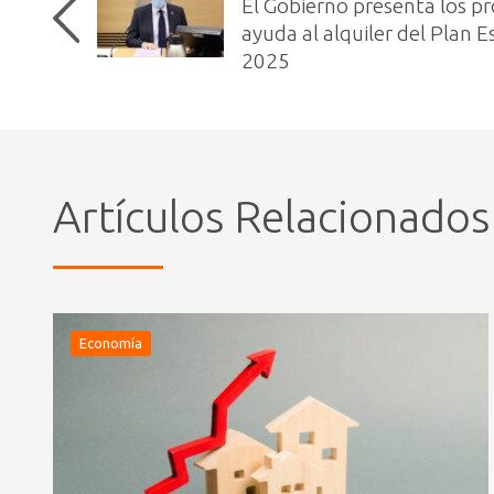
El Gobierno presenta los p
ayuda al alquiler del Plan E
2025
Artículos Relacionados
Economía