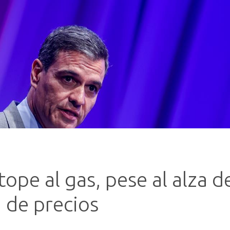
ope al gas, pese al alza de 
n de precios