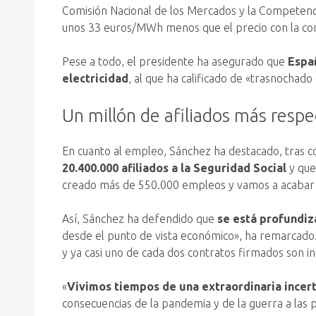
Comisión Nacional de los Mercados y la Competen
unos 33 euros/MWh menos que el precio con la comp
Pese a todo, el presidente ha asegurado que
Españ
electricidad
, al que ha calificado de «trasnochado 
Un millón de afiliados más resp
En cuanto al empleo, Sánchez ha destacado, tras co
20.400.000 afiliados a la Seguridad Social
y que
creado más de 550.000 empleos y vamos a acabar e
Así, Sánchez ha defendido que
se está profundiz
desde el punto de vista económico», ha remarcado.
y ya casi uno de cada dos contratos firmados son in
«
Vivimos tiempos de una extraordinaria incer
consecuencias de la pandemia y de la guerra a las 