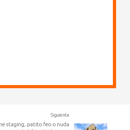
Siguiente
e staging, patito feo o nuda