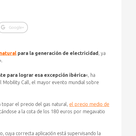
Google+
 natural
para la generación de electricidad
, ya
».
e para lograr esa excepción ibérica
«, ha
al Mobility Call, el mayor evento mundial sobre
 topar el precio del gas natural,
el precio medio de
rcándose a la cota de los 180 euros por megavatio
, cuya correcta aplicación está supervisando la