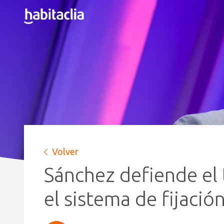
Volver
Sánchez defiende el t
el sistema de fijació