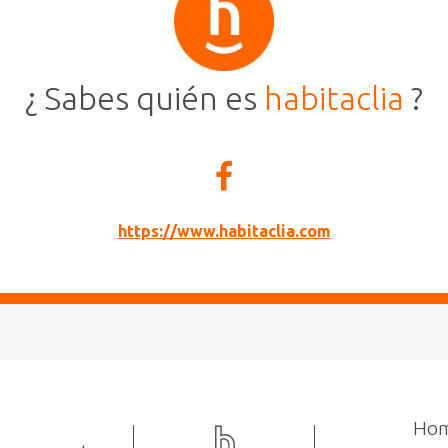
¿ Sabes quién es
habitaclia
?
https://www.habitaclia.com
Hom