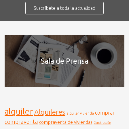
Suscríbete a toda la actualidad
Sala de Prensa
alquiler
Alquileres
comprar
alquiler vivienda
compraventa
compraventa de viviendas
Construcción