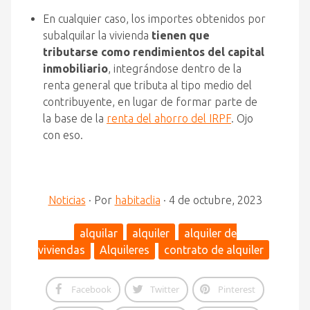
En cualquier caso, los importes obtenidos por
subalquilar la vivienda
tienen que
tributarse como rendimientos del capital
inmobiliario
, integrándose dentro de la
renta general que tributa al tipo medio del
contribuyente, en lugar de formar parte de
la base de la
renta del ahorro del IRPF
. Ojo
con eso.
Noticias
·
Por
habitaclia
·
4 de octubre, 2023
alquilar
alquiler
alquiler de
viviendas
Alquileres
contrato de alquiler
Facebook
Twitter
Pinterest