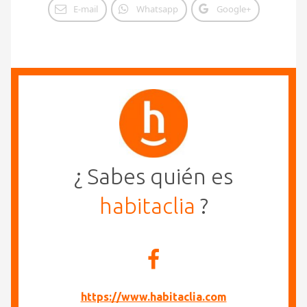
E-mail
Whatsapp
Google+
¿ Sabes quién es
habitaclia
?
https://www.habitaclia.com