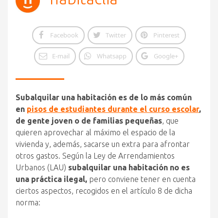
Facebook
Twitter
Pinterest
E-mail
Whatsapp
Google+
Subalquilar una habitación es de lo más común
en
pisos de estudiantes durante el curso escolar
,
de gente joven o de familias pequeñas
, que
quieren aprovechar al máximo el espacio de la
vivienda y, además, sacarse un extra para afrontar
otros gastos. Según la Ley de Arrendamientos
Urbanos (LAU)
subalquilar una habitación no es
una práctica ilegal,
pero conviene tener en cuenta
ciertos aspectos, recogidos en el artículo 8 de dicha
norma: