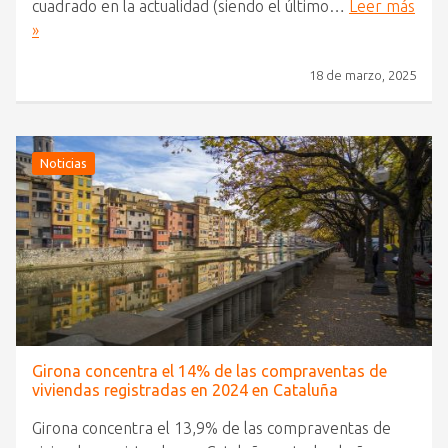
cuadrado en la actualidad (siendo el último…
Leer más
»
18 de marzo, 2025
Noticias
Girona concentra el 14% de las compraventas de
viviendas registradas en 2024 en Cataluña
Girona concentra el 13,9% de las compraventas de