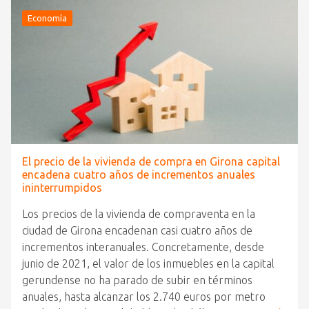
Economía
El precio de la vivienda de compra en Girona capital
encadena cuatro años de incrementos anuales
ininterrumpidos
Los precios de la vivienda de compraventa en la
ciudad de Girona encadenan casi cuatro años de
incrementos interanuales. Concretamente, desde
junio de 2021, el valor de los inmuebles en la capital
gerundense no ha parado de subir en términos
anuales, hasta alcanzar los 2.740 euros por metro