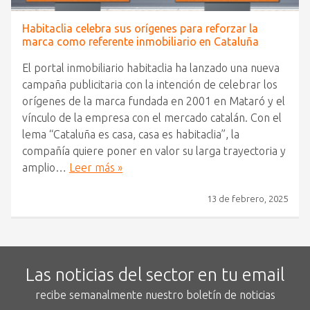
Habitaclia celebra sus orígenes para reforzar la
marca como referente inmobiliario en Cataluña
El portal inmobiliario habitaclia ha lanzado una nueva
campaña publicitaria con la intención de celebrar los
orígenes de la marca fundada en 2001 en Mataró y el
vínculo de la empresa con el mercado catalán. Con el
lema “Cataluña es casa, casa es habitaclia”, la
compañía quiere poner en valor su larga trayectoria y
amplio…
Leer más »
13 de febrero, 2025
Las noticias del sector en tu email
recibe semanalmente nuestro boletín de noticias