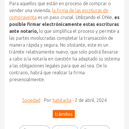
Para aquellos que están en proceso de comprar o
vender una vivienda,
la firma de las escrituras de
compraventa
es un paso crucial. Utilizando el DNIe,
es
posible firmar electrónicamente estas escrituras
ante notario,
lo que simplifica el proceso y permite a
las partes involucradas completar la transacción de
manera rápida y segura. No obstante, este es un
trámite relativamente nuevo, que solo podrá llevarse
a cabo si la notaría en cuestión ha adaptado su sistema
a las obligaciones legales para que así sea. De lo
contrario, habrá que realizar la firma
presencialmente.
Sociedad
·
Por
habitaclia
·
2 de abril, 2024
trámites