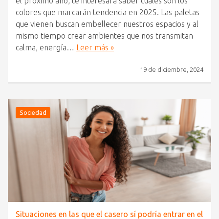
el próximo año, te interesará saber cuáles son los
colores que marcarán tendencia en 2025. Las paletas
que vienen buscan embellecer nuestros espacios y al
mismo tiempo crear ambientes que nos transmitan
calma, energía…
Leer más »
19 de diciembre, 2024
Sociedad
Situaciones en las que el casero sí podría entrar en el