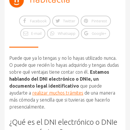
Facebook
Twitter
Pinterest
E-mail
Whatsapp
Google+
Puede que ya lo tengas y no lo hayas utilizado nunca.
O puede que recién lo hayas adquirido y tengas dudas
sobre qué ventajas tiene contar con él.
Estamos
hablando del DNI electrónico o DNIe, un
documento legal identificativo
que puede
ayudarte a
realizar muchos trámites
de una manera
más cómoda y sencilla que si tuvieras que hacerlo
presencialmente.
¿Qué es el DNI electrónico o DNIe