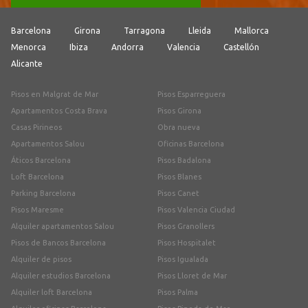
Barcelona
Girona
Tarragona
Lleida
Mallorca
Menorca
Ibiza
Andorra
Valencia
Castellón
Alicante
Pisos en Malgrat de Mar
Pisos Esparreguera
Apartamentos Costa Brava
Pisos Girona
Casas Pirineos
Obra nueva
Apartamentos Salou
Oficinas Barcelona
Áticos Barcelona
Pisos Badalona
Loft Barcelona
Pisos Blanes
Parking Barcelona
Pisos Canet
Pisos Maresme
Pisos Valencia Ciudad
Alquiler apartamentos Salou
Pisos Granollers
Pisos de Bancos Barcelona
Pisos Hospitalet
Alquiler de pisos
Pisos Igualada
Alquiler estudios Barcelona
Pisos Lloret de Mar
Alquiler loft Barcelona
Pisos Palma