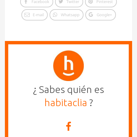
Facebook
Twitter
Pinterest
E-mail
Whatsapp
Google+
¿ Sabes quién es
habitaclia
?