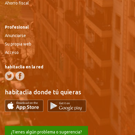
Ahorro fiscal
Profesional
Anunciarse
Su propia web
Acceso
habitaclia en la red
habitaclia donde tú quieras
¿Tienes algún problema o sugerencia?