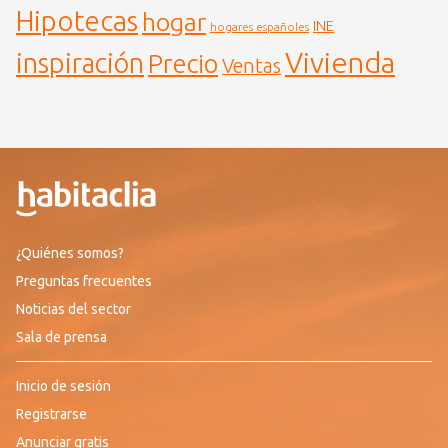
Hipotecas
hogar
INE
hogares españoles
Vivienda
inspiración
Precio
Ventas
¿Quiénes somos?
Preguntas frecuentes
Noticias del sector
Sala de prensa
Inicio de sesión
Registrarse
Anunciar gratis