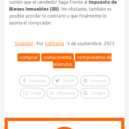
común que el vendedor haga frente al
Impuesto de
Bienes Inmuebles (IBI)
. No obstante, también es
posible acordar lo contrario y que finalmente lo
asuma el comprador.
Sociedad
·
Por
habitaclia
·
5 de septiembre, 2023
comprar
compraventa
compraventa de
viviendas
Facebook
Twitter
Pinterest
E-mail
Whatsapp
Google+