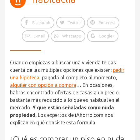
Facebook
Twitter
Pinterest
E-mail
Whatsapp
Google+
Cuando empiezas a buscar una vivienda te das
cuenta de las múltiples opciones que existen:
pedir
una hipoteca
, pagarla al completo al momento,
alquiler con opción a compra
… En ocasiones,
habrás encontrado ofertas de casas a un precio
bastante más reducido a lo que es habitual en el
mercado.
Y que están señaladas como nuda
propiedad.
Los expertos de iAhorro.com nos
explican en qué consiste esta fórmula.
¿Qué es comprar un piso en nuda