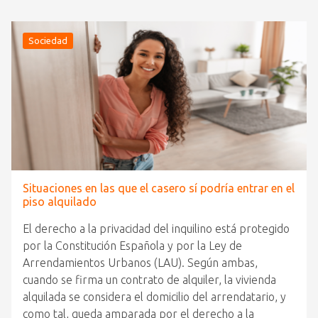
Sociedad
Situaciones en las que el casero sí podría entrar en el
piso alquilado
El derecho a la privacidad del inquilino está protegido
por la Constitución Española y por la Ley de
Arrendamientos Urbanos (LAU). Según ambas,
cuando se firma un contrato de alquiler, la vivienda
alquilada se considera el domicilio del arrendatario, y
como tal, queda amparada por el derecho a la