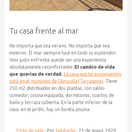
Tu casa frente al mar
No importa que sea verano. No importa que sea
invierno. El mar siempre luce en todo su esplendor.
Vivir justo enfrente puede ser una experiencia
absolutamente reconfortante.
El cambio de vida
que querías de verdad.
La casa que te proponemos
está en el municipio de l’Ampolla (Tarragona)
. Tiene
250 m2 distribuidos en dos plantas, con salón-
comedor, cocina equipada, dormitorios, cuartos de
baño y terraza cubierta. En la parte inferior de la
casa, en el jardín, hay un bonita piscina.
Estilo de vida
·
Por
habitaclia
·
21 de mayo, 2020