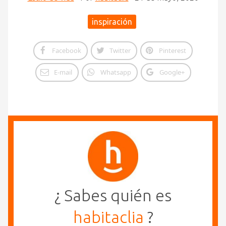
inspiración
Facebook
Twitter
Pinterest
E-mail
Whatsapp
Google+
¿ Sabes quién es
habitaclia
?