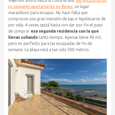
Viajemos ahora hasta la Costa Brava.
Allí encontramos
un pequeño apartamento en Begur
, un lugar
maravilloso para escapar. No hace falta que
comprarse una gran mansión de lujo e hipotecarse de
por vida. A veces quizá basta con dar por fin el paso
de comprar
esa segunda residencia con la que
llevas soñando
tanto tiempo. Apenas tiene 40 m2,
pero es perfecto para las escapadas de fin de
semana. La playa está a tan solo 500 metros.