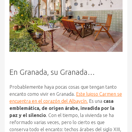
En Granada, su Granada…
Probablemente haya pocas cosas que tengan tanto
encanto como vivir en Granada.
Este lujoso Carmen se
encuentra en el corazón del Albaycín.
Es una
casa
emblemática, de origen árabe, invadida por la
paz y el silencio
. Con el tiempo, la vivienda se ha
reformado varias veces, pero lo cierto es que
conserva todo el encanto: techos árabes del siglo XIII,