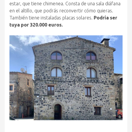
estar, que tiene chimenea. Consta de una sala diáfana
en el altillo, que podrás reconvertir cómo quieras.
También tiene instaladas placas solares.
Podría ser
tuya por 320.000 euros.