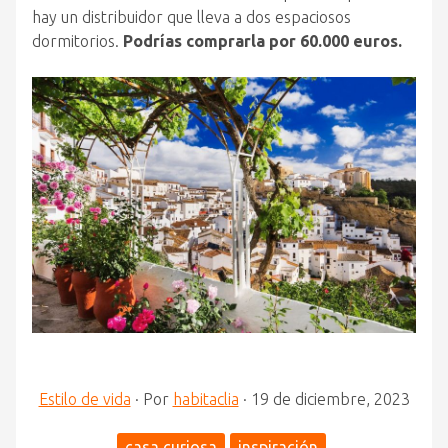
hay un distribuidor que lleva a dos espaciosos
dormitorios.
Podrías comprarla por 60.000 euros.
Estilo de vida
·
Por
habitaclia
·
19 de diciembre, 2023
casa curiosa
inspiración