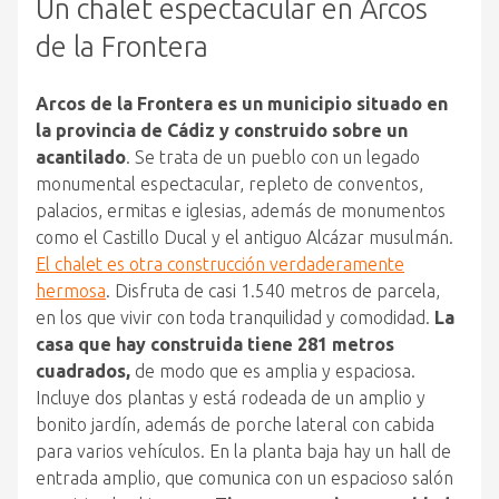
Un chalet espectacular en Arcos
de la Frontera
Arcos de la Frontera es un municipio situado en
la provincia de Cádiz y construido sobre un
acantilado
. Se trata de un pueblo con un legado
monumental espectacular, repleto de conventos,
palacios, ermitas e iglesias, además de monumentos
como el Castillo Ducal y el antiguo Alcázar musulmán.
El chalet es otra construcción verdaderamente
hermosa
. Disfruta de casi 1.540 metros de parcela,
en los que vivir con toda tranquilidad y comodidad.
La
casa que hay construida tiene 281 metros
cuadrados,
de modo que es amplia y espaciosa.
Incluye dos plantas y está rodeada de un amplio y
bonito jardín, además de porche lateral con cabida
para varios vehículos. En la planta baja hay un hall de
entrada amplio, que comunica con un espacioso salón