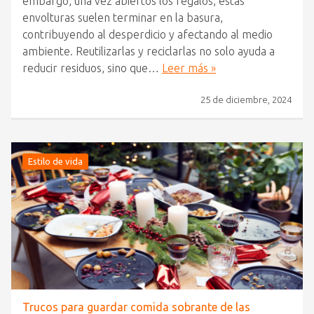
embargo, una vez abiertos los regalos, estas
envolturas suelen terminar en la basura,
contribuyendo al desperdicio y afectando al medio
ambiente. Reutilizarlas y reciclarlas no solo ayuda a
reducir residuos, sino que…
Leer más »
25 de diciembre, 2024
Estilo de vida
Trucos para guardar comida sobrante de las