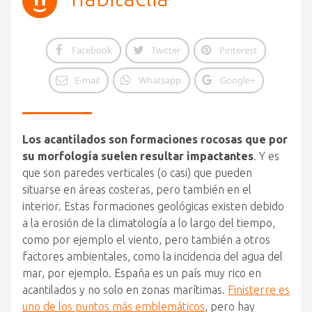
Facebook
Twitter
Pinterest
E-mail
Whatsapp
Google+
Los acantilados son formaciones rocosas que por
su morfología suelen resultar impactantes
. Y es
que son paredes verticales (o casi) que pueden
situarse en áreas costeras, pero también en el
interior. Estas formaciones geológicas existen debido
a la erosión de la climatología a lo largo del tiempo,
como por ejemplo el viento, pero también a otros
factores ambientales, como la incidencia del agua del
mar, por ejemplo. España es un país muy rico en
acantilados y no solo en zonas marítimas.
Finisterre es
uno de los puntos más emblemáticos
, pero hay