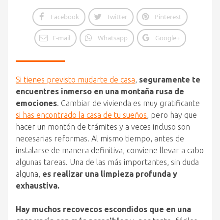
Facebook
Twitter
Pinterest
E-mail
Whatsapp
Google+
Si tienes previsto mudarte de casa
,
seguramente te
encuentres inmerso en una montaña rusa de
emociones
. Cambiar de vivienda es muy gratificante
si has encontrado la casa de tu sueños
, pero hay que
hacer un montón de trámites y a veces incluso son
necesarias reformas. Al mismo tiempo, antes de
instalarse de manera definitiva, conviene llevar a cabo
algunas tareas. Una de las más importantes, sin duda
alguna,
es realizar una limpieza profunda y
exhaustiva.
Hay muchos recovecos escondidos que en una