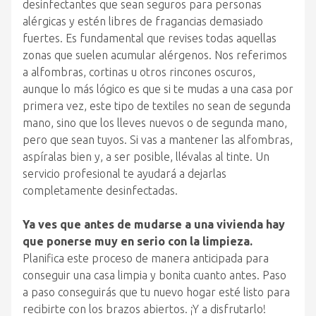
desinfectantes que sean seguros para personas
alérgicas y estén libres de fragancias demasiado
fuertes. Es fundamental que revises todas aquellas
zonas que suelen acumular alérgenos. Nos referimos
a alfombras, cortinas u otros rincones oscuros,
aunque lo más lógico es que si te mudas a una casa por
primera vez, este tipo de textiles no sean de segunda
mano, sino que los lleves nuevos o de segunda mano,
pero que sean tuyos. Si vas a mantener las alfombras,
aspíralas bien y, a ser posible, llévalas al tinte. Un
servicio profesional te ayudará a dejarlas
completamente desinfectadas.
Ya ves que antes de mudarse a una vivienda hay
que ponerse muy en serio con la limpieza.
Planifica este proceso de manera anticipada para
conseguir una casa limpia y bonita cuanto antes. Paso
a paso conseguirás que tu nuevo hogar esté listo para
recibirte con los brazos abiertos. ¡Y a disfrutarlo!