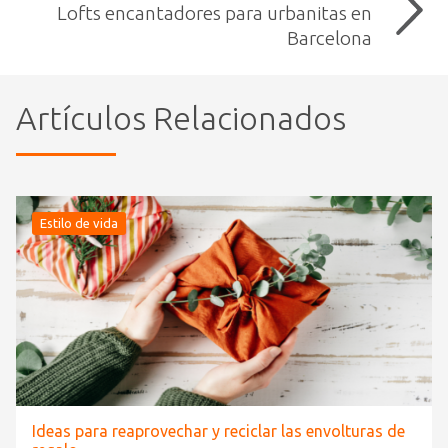
Lofts encantadores para urbanitas en
Barcelona
Artículos Relacionados
Estilo de vida
Ideas para reaprovechar y reciclar las envolturas de