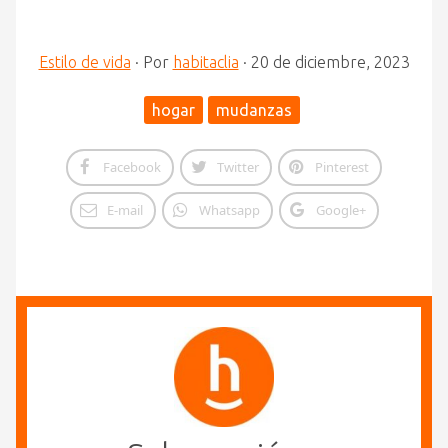
Estilo de vida
·
Por
habitaclia
·
20 de diciembre, 2023
hogar
mudanzas
Facebook
Twitter
Pinterest
E-mail
Whatsapp
Google+