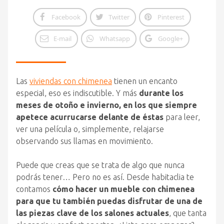
Facebook
Twitter
Pinterest
E-mail
Whatsapp
Google+
Las
viviendas con chimenea
tienen un encanto
especial, eso es indiscutible. Y más
durante los
meses de otoño e invierno, en los que siempre
apetece acurrucarse delante de éstas
para leer,
ver una película o, simplemente, relajarse
observando sus llamas en movimiento.
Puede que creas que se trata de algo que nunca
podrás tener… Pero no es así. Desde habitaclia te
contamos
cómo hacer un mueble con chimenea
para que tu también puedas disfrutar de una de
las piezas clave de los salones actuales
, que tanta