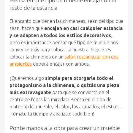
Piensa en qué tipo de mueble encaja con el
resto de la estancia
El encanto que tienen las chimeneas, sean del tipo que
sean, hacen que
encajen en casi cualquier estancia
y se adapten a todos los estilos decorativos
,
pero es importante pensar qué tipo de mueble nos
convence más para colocar la nuestra. Si quieres
colocar la chimenea en un
salón rectangular con dos
ambientes
deberá encajar con ambos.
¿Queremos algo
simple para otorgarle todo el
protagonismo a la chimenea, o quizás una pieza
más extravagante
para que se convierta en el
centro de todas las miradas? Piensa en el tipo de
material del mueble, el color, los acabados, el estilo…
¡Tómate tu tiempo y analízalo todo bien!
Ponte manos a la obra para crear un mueble