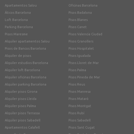
Apartamentos Salou
Oficinas Barcelona
Áticos Barcelona
Pisos Badalona
Loft Barcelona
Pisos Blanes
Parking Barcelona
Pisos Canet
Pisos Maresme
Pisos Valencia Ciudad
Alquiler apartamentos Salou
Pisos Granollers
Pisos de Bancos Barcelona
Pisos Hospitalet
Alquiler de pisos
Pisos Igualada
Alquiler estudios Barcelona
Pisos Lloret de Mar
Alquiler loft Barcelona
Pisos Palma
Alquiler oficinas Barcelona
Pisos Pineda de Mar
Alquiler parking Barcelona
Pisos Reus
Alquiler pisos Girona
Pisos Manresa
Alquiler pisos Lleida
Pisos Mataró
Alquiler pisos Palma
Pisos Montgat
Alquiler pisos Terrassa
Pisos Rubí
Alquiler pisos Sabadell
Pisos Sabadell
Apartamentos Calafell
Pisos Sant Cugat