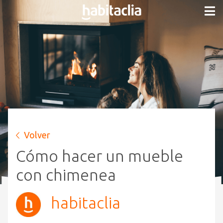
Volver
Cómo hacer un mueble
con chimenea
habitaclia