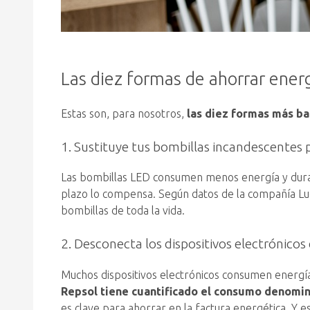
Las diez formas de ahorrar ener
Estas son, para nosotros,
las diez formas más ba
1. Sustituye tus bombillas incandescentes
Las bombillas LED consumen menos energía y duran
plazo lo compensa. Según datos de la compañía Lu
bombillas de toda la vida.
2. Desconecta los dispositivos electrónicos
Muchos dispositivos electrónicos consumen energía 
Repsol tiene cuantificado el consumo denomina
es clave para ahorrar en la factura energética. Y e