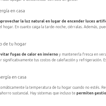
ergía en casa
provechar la luz natural en lugar de encender luces artifi
el hogar. En cuanto caiga la tarde-noche, ciérralas. Además, pu
o de tu hogar
evitar fugas de calor en invierno
y mantenerla fresca en vera
r significativamente tus costos de calefacción y refrigeración. E
ergía en casa
utomáticamente la temperatura de tu hogar cuando no estés. Re
horro sustancial. Hay sistemas que incluso te
permiten gestion