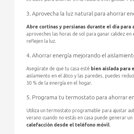
3. Aprovecha la luz natural para ahorrar en
Abre cortinas y persianas durante el día para a
aproveches las horas de sol para ganar calidez en 
reflejen la luz.
4. Ahorrar energía mejorando el aislamient
Asegúrate de que tu casa esté
bien aislada para 
aislamiento en el ático y las paredes, puedes reduci
30 % de la energía en el hogar.
5. Programa tu termostato para ahorrar en
Utiliza un termostato programable para ajustar a
verano cuando no estás en casa puede generar un a
calefacción desde el teléfono móvil
.