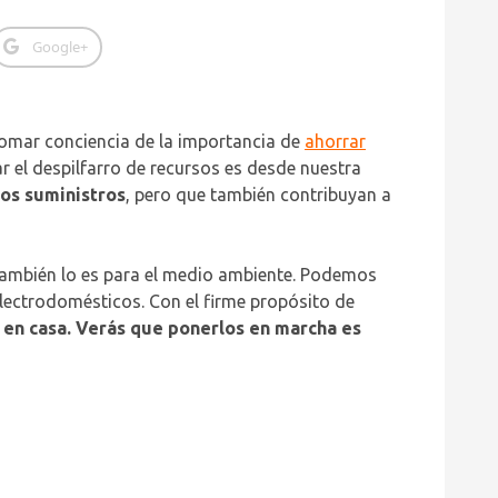
Google+
tomar conciencia de la importancia de
ahorrar
r el despilfarro de recursos es desde nuestra
los suministros
, pero que también contribuyan a
 también lo es para el medio ambiente. Podemos
electrodomésticos. Con el firme propósito de
a en casa. Verás que ponerlos en marcha es