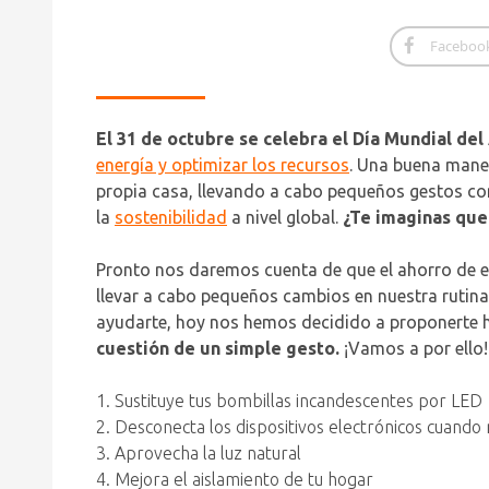
Faceboo
El 31 de octubre se celebra el Día Mundial del
energía y optimizar los recursos
. Una buena maner
propia casa, llevando a cabo pequeños gestos co
la
sostenibilidad
a nivel global.
¿Te imaginas que
Pronto nos daremos cuenta de que el ahorro de en
llevar a cabo pequeños cambios en nuestra rutina
ayudarte, hoy nos hemos decidido a proponerte 
cuestión de un simple gesto.
¡Vamos a por ello!
1. Sustituye tus bombillas incandescentes por LED
2. Desconecta los dispositivos electrónicos cuando 
3. Aprovecha la luz natural
4. Mejora el aislamiento de tu hogar