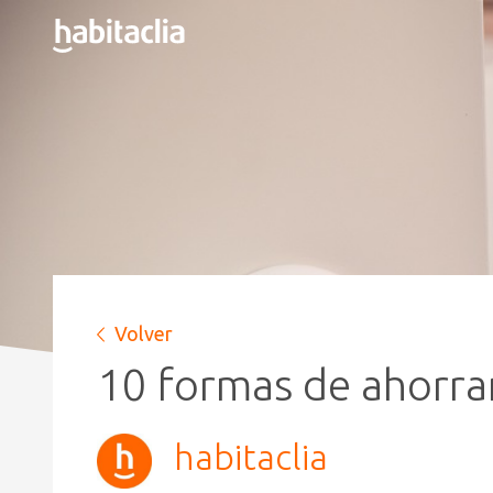
Volver
10 formas de ahorrar
habitaclia