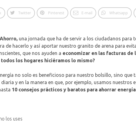
k
Twitter
Pinterest
E-mail
Whatsapp
 Ahorro,
una jornada que ha de servir a los ciudadanos para 
a de hacerlo y así aportar nuestro granito de arena para evita
nscientes, que nos ayuden a
economizar en las facturas de 
 todos los hogares hiciéramos lo mismo?
ergía no solo es beneficioso para nuestro bolsillo, sino que
 diaria y en la manera en que, por ejemplo, usamos nuestros 
hasta
10 consejos prácticos y baratos para ahorrar energí
no los uses