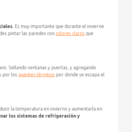
ciales
. Es muy importante que durante el invierne
edes pintar las paredes con
colores claros
que
no. Sellando ventanas y puertas, y agregando
s por los
puentes térmicos
por donde se escapa el
ducir la temperatura en invierno y aumentarla en
ar los sistemas de refrigeración y