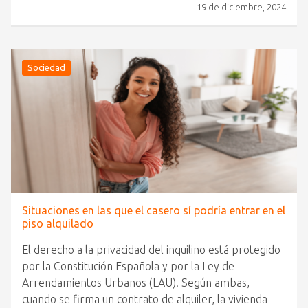
19 de diciembre, 2024
Sociedad
Situaciones en las que el casero sí podría entrar en el
piso alquilado
El derecho a la privacidad del inquilino está protegido
por la Constitución Española y por la Ley de
Arrendamientos Urbanos (LAU). Según ambas,
cuando se firma un contrato de alquiler, la vivienda