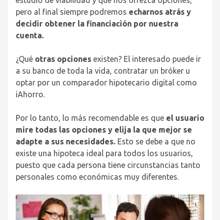
estudio de viabilidad y que nos ofrezca opciones,
pero al final siempre podremos
echarnos atrás y
decidir obtener la financiación por nuestra
cuenta.
¿Qué
otras opciones
existen? El interesado puede ir
a su banco de toda la vida, contratar un bróker u
optar por un comparador hipotecario digital como
iAhorro.
Por lo tanto, lo más recomendable es que
el usuario
mire todas las opciones y elija la que mejor se
adapte a sus necesidades.
Esto se debe a que no
existe una hipoteca ideal para todos los usuarios,
puesto que cada persona tiene circunstancias tanto
personales como económicas muy diferentes.