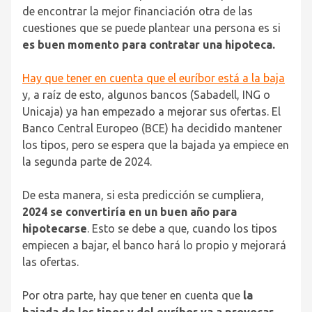
de encontrar la mejor financiación otra de las
cuestiones que se puede plantear una persona es si
es buen momento para contratar una hipoteca.
Hay que tener en cuenta que el euríbor está a la baja
y, a raíz de esto, algunos bancos (Sabadell, ING o
Unicaja) ya han empezado a mejorar sus ofertas. El
Banco Central Europeo (BCE) ha decidido mantener
los tipos, pero se espera que la bajada ya empiece en
la segunda parte de 2024.
De esta manera, si esta predicción se cumpliera,
2024 se convertiría en un buen año para
hipotecarse
. Esto se debe a que, cuando los tipos
empiecen a bajar, el banco hará lo propio y mejorará
las ofertas.
Por otra parte, hay que tener en cuenta que
la
bajada de los tipos y del euríbor va a provocar