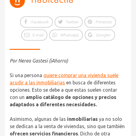
Facebook
Twitter
Pinterest
E-mail
Whatsapp
Google+
Por Nerea Gastesi (iAhorro)
Si una persona
quiere comprar una vivienda suele
acudir a las inmobiliarias
en busca de diferentes
opciones. Esto se debe a que estas suelen contar
con un
amplio catálogo de opciones y precios
adaptados a diferentes necesidades.
Asimismo, algunas de las
inmobiliarias
ya no solo
se dedican a la venta de viviendas, sino que también
ofrecen servicios financieros
. Dicho de otra