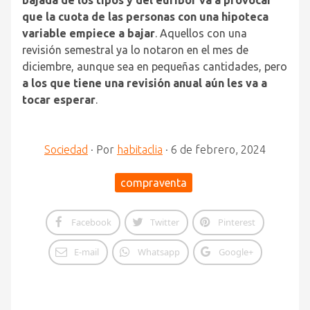
que la cuota de las personas con una hipoteca
variable empiece a bajar
. Aquellos con una
revisión semestral ya lo notaron en el mes de
diciembre, aunque sea en pequeñas cantidades, pero
a los que tiene una revisión anual aún les va a
tocar esperar
.
Sociedad
·
Por
habitaclia
·
6 de febrero, 2024
compraventa
Facebook
Twitter
Pinterest
E-mail
Whatsapp
Google+