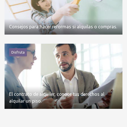
Consejos para hacer reformas si alquilas o compras.
Disfruta
El contrato de alquiler, conoce tus derechos al
alquilar un piso.