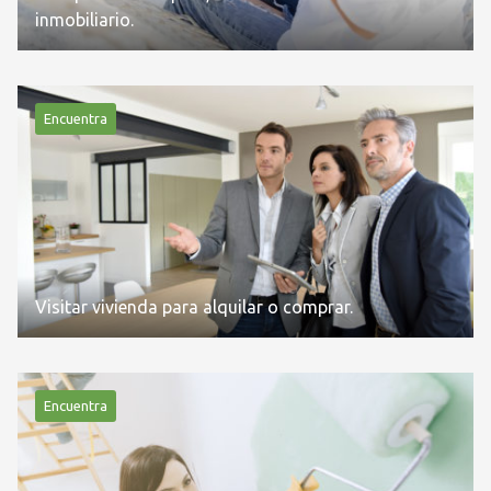
inmobiliario.
Encuentra
Visitar vivienda para alquilar o comprar.
Encuentra