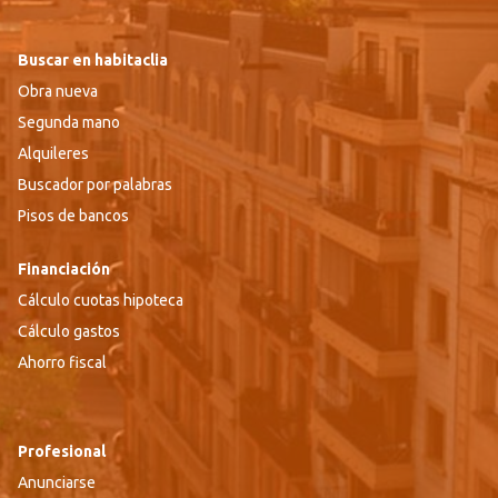
Buscar en habitaclia
Obra nueva
Segunda mano
Alquileres
Buscador por palabras
Pisos de bancos
Financiación
Cálculo cuotas hipoteca
Cálculo gastos
Ahorro fiscal
Profesional
Anunciarse