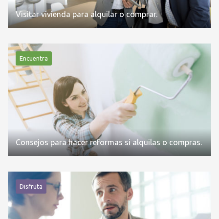
Visitar vivienda para alquilar o comprar.
Encuentra
Consejos para hacer reformas si alquilas o compras.
Disfruta