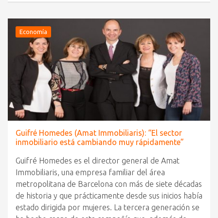
Economía
Guifré Homedes (Amat Immobiliaris): “El sector
inmobiliario está cambiando muy rápidamente”
Guifré Homedes es el director general de Amat
Immobiliaris, una empresa familiar del área
metropolitana de Barcelona con más de siete décadas
de historia y que prácticamente desde sus inicios había
estado dirigida por mujeres. La tercera generación se