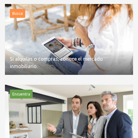
Busca
Si alquilas o compras, conoce el mercado
inmobiliario.
Encuentra