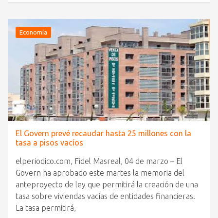
Economía
El Govern prevé recaudar hasta 25 millones con la
tasa a pisos vacíos
elperiodico.com, Fidel Masreal, 04 de marzo – El
Govern ha aprobado este martes la memoria del
anteproyecto de ley que permitirá la creación de una
tasa sobre viviendas vacías de entidades financieras.
La tasa permitirá,