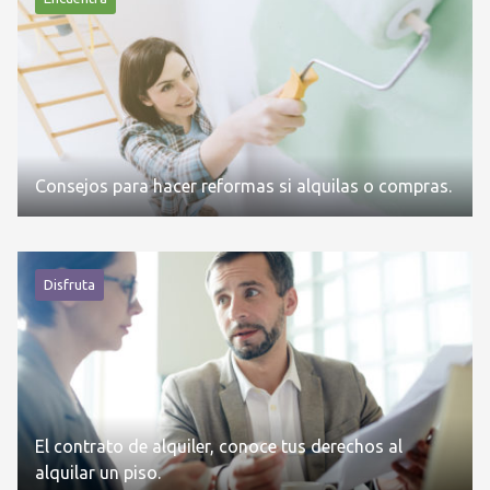
Consejos para hacer reformas si alquilas o compras.
Disfruta
El contrato de alquiler, conoce tus derechos al
alquilar un piso.