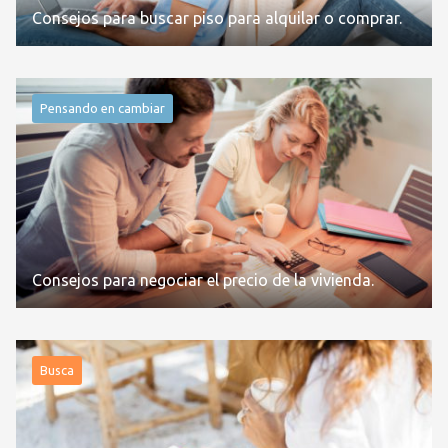
Consejos para buscar piso para alquilar o comprar.
Pensando en cambiar
Consejos para negociar el precio de la vivienda.
Busca