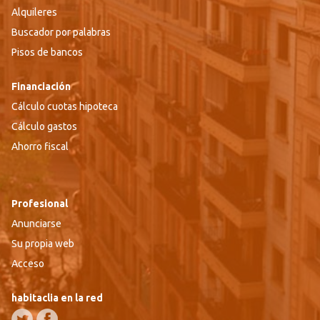
Alquileres
Buscador por palabras
Pisos de bancos
Financiación
Cálculo cuotas hipoteca
Cálculo gastos
Ahorro fiscal
Profesional
Anunciarse
Su propia web
Acceso
habitaclia en la red