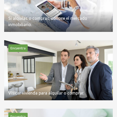
Si alquilas o compras, conoce el mercado
inmobiliario.
Encuentra
Visitar vivienda para alquilar o comprar.
Encuentra