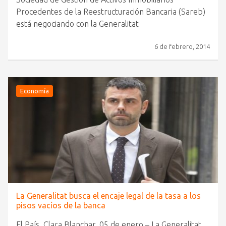
Procedentes de la Reestructuración Bancaria (Sareb)
está negociando con la Generalitat
6 de febrero, 2014
Economía
La Generalitat busca el encaje legal de la tasa a los
pisos vacíos de la banca
El País, Clara Blanchar, 05 de enero – La Generalitat