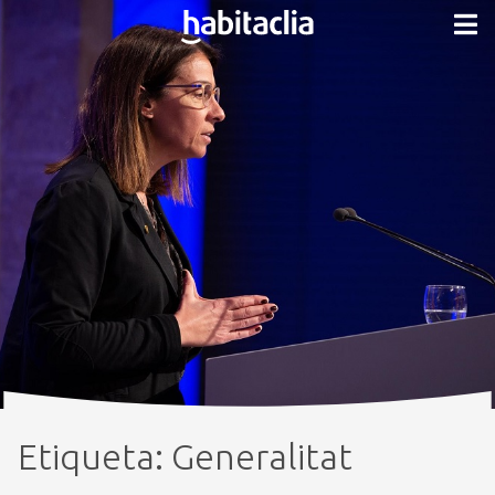
Etiqueta:
Generalitat