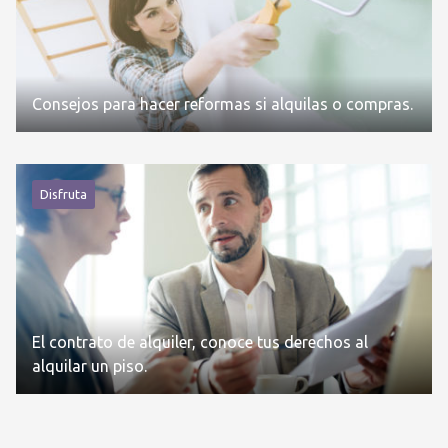
Consejos para hacer reformas si alquilas o compras.
Disfruta
El contrato de alquiler, conoce tus derechos al
alquilar un piso.