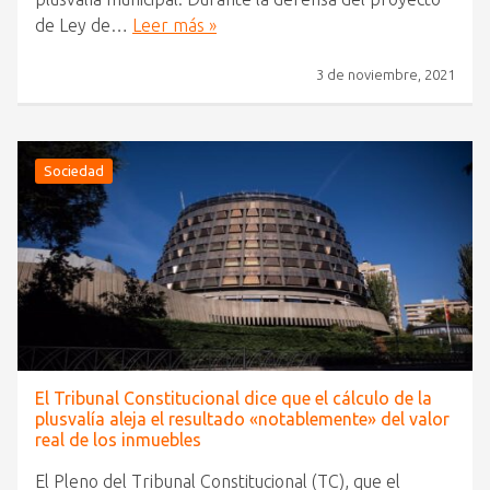
de Ley de…
Leer más »
3 de noviembre, 2021
Sociedad
El Tribunal Constitucional dice que el cálculo de la
plusvalía aleja el resultado «notablemente» del valor
real de los inmuebles
El Pleno del Tribunal Constitucional (TC), que el