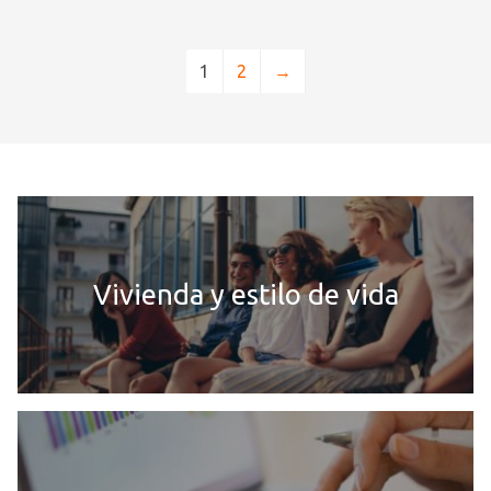
1
2
→
Vivienda y estilo de vida