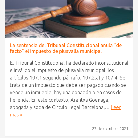
La sentencia del Tribunal Constitucional anula “de
facto” el impuesto de plusvalía municipal
El Tribunal Constitucional ha declarado inconstitucional
e inválido el impuesto de plusvalía municipal, los
artículos 107.1 segundo párrafo, 107.2.a) y 107.4. Se
trata de un impuesto que debe ser pagado cuando se
vende un inmueble, hay una donación o en casos de
herencia. En este contexto, Arantxa Goenaga,
abogada y socia de Círculo Legal Barcelona,…
Leer
más »
27 de octubre, 2021