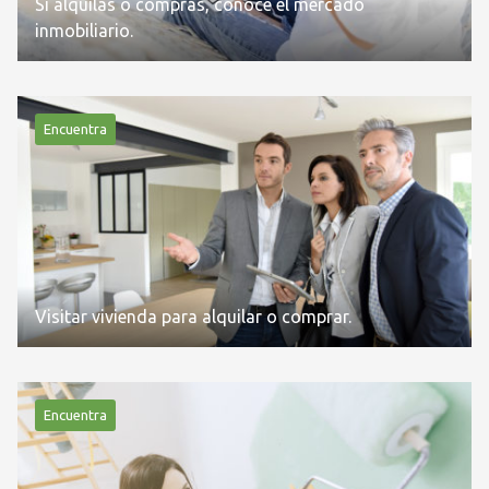
Si alquilas o compras, conoce el mercado
inmobiliario.
Encuentra
Visitar vivienda para alquilar o comprar.
Encuentra