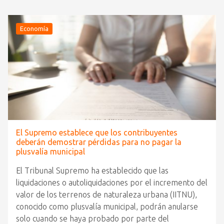
Economía
El Supremo establece que los contribuyentes
deberán demostrar pérdidas para no pagar la
plusvalía municipal
El Tribunal Supremo ha establecido que las
liquidaciones o autoliquidaciones por el incremento del
valor de los terrenos de naturaleza urbana (IITNU),
conocido como plusvalía municipal, podrán anularse
solo cuando se haya probado por parte del