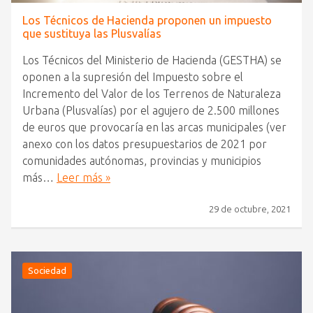
Los Técnicos de Hacienda proponen un impuesto
que sustituya las Plusvalías
Los Técnicos del Ministerio de Hacienda (GESTHA) se
oponen a la supresión del Impuesto sobre el
Incremento del Valor de los Terrenos de Naturaleza
Urbana (Plusvalías) por el agujero de 2.500 millones
de euros que provocaría en las arcas municipales (ver
anexo con los datos presupuestarios de 2021 por
comunidades autónomas, provincias y municipios
más…
Leer más »
29 de octubre, 2021
Sociedad