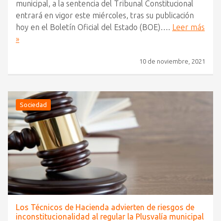
municipal, a la sentencia del Tribunal Constitucional
entrará en vigor este miércoles, tras su publicación
hoy en el Boletín Oficial del Estado (BOE)….
Leer más
»
10 de noviembre, 2021
Sociedad
Los Técnicos de Hacienda advierten de riesgos de
inconstitucionalidad al regular la Plusvalía municipal