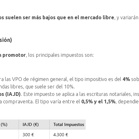
s suelen ser más bajos que en el mercado libre
, y variará
sión)
n promotor
, los principales impuestos son:
ra las VPO de régimen general, el tipo impositivo es del
4%
sob
endas libres, que suele ser del 10%.
s (IAJD)
. Este impuesto se aplica a las escrituras notariales, i
a compraventa. El tipo varía entre el
0,5% y el 1,5%
, dependi