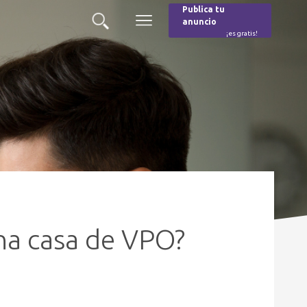
Publica tu
anuncio
Buscar
Menú
¡es gratis!
Burger
na casa de VPO?