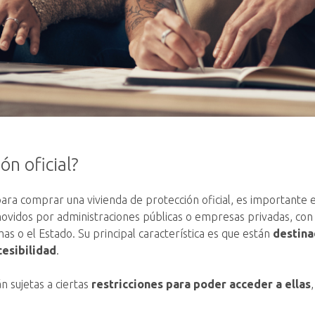
ón oficial?
para comprar una vivienda de protección oficial, es importante
vidos por administraciones públicas o empresas privadas, con l
s o el Estado. Su principal característica es que están
destina
cesibilidad
.
n sujetas a ciertas
restricciones para poder acceder a ellas