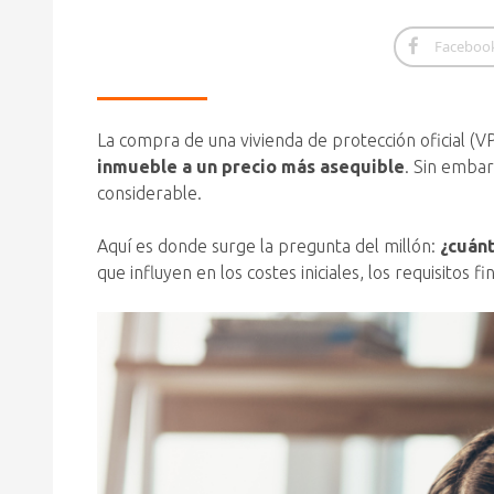
Faceboo
La compra de una vivienda de protección oficial 
inmueble a un precio más asequible
. Sin emba
considerable.
Aquí es donde surge la pregunta del millón:
¿cuán
que influyen en los costes iniciales, los requisitos