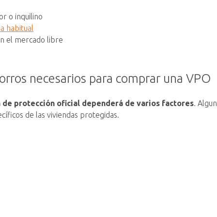
r o inquilino
ia habitual
n el mercado libre
orros necesarios para comprar una VPO
 de protección oficial dependerá de varios factores
. Algu
cíficos de las viviendas protegidas.