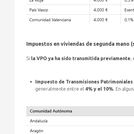
Impuestos en viviendas de segunda mano (
Si
la VPO ya ha sido transmitida previamente
,
Impuesto de Transmisiones Patrimoniales 
generalmente entre el
4% y el 10%
. En algu