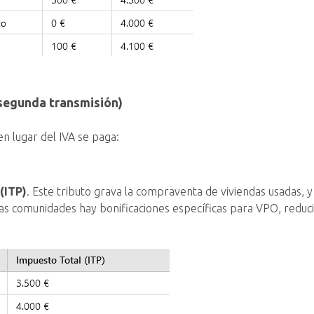
segunda transmisión)
 en lugar del IVA se paga:
(ITP)
. Este tributo grava la compraventa de viviendas usadas, 
nas comunidades hay bonificaciones específicas para VPO, reduci