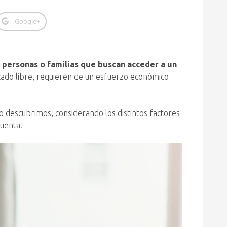
Google+
s
personas o familias que buscan acceder a un
cado libre, requieren de un esfuerzo económico
o descubrimos, considerando los distintos factores
cuenta.