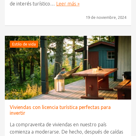
de interés turístico…
Leer más »
19 de noviembre, 2024
Estilo de vida
Viviendas con licencia turística perfectas para
invertir
La compraventa de viviendas en nuestro país
comienza a moderarse. De hecho, después de caídas