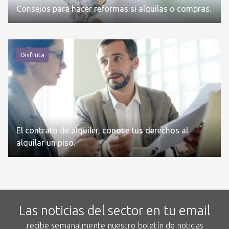
Consejos para hacer reformas si alquilas o compras.
Disfruta
El contrato de alquiler, conoce tus derechos al
alquilar un piso.
Las noticias del sector en tu email
recibe semanalmente nuestro boletín de noticias