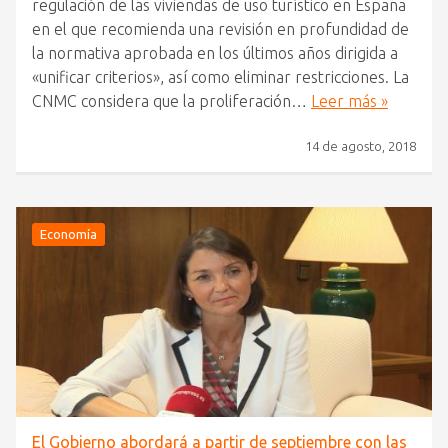
regulación de las viviendas de uso turístico en España
en el que recomienda una revisión en profundidad de
la normativa aprobada en los últimos años dirigida a
«unificar criterios», así como eliminar restricciones. La
CNMC considera que la proliferación…
Leer más »
14 de agosto, 2018
Economía
El Gobierno abordará a partir de septiembre con las