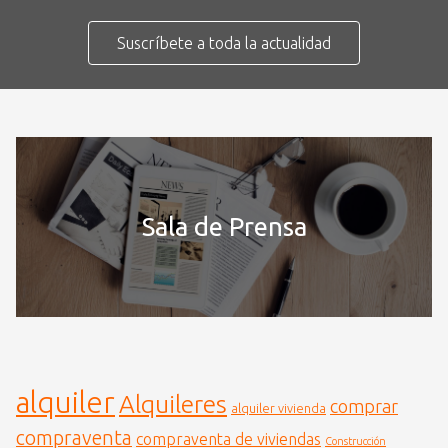
Suscríbete a toda la actualidad
Sala de Prensa
alquiler
Alquileres
comprar
alquiler vivienda
compraventa
compraventa de viviendas
Construcción