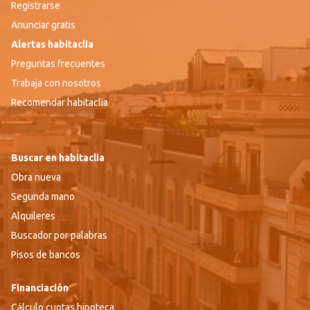
Registrarse
Anunciar gratis
Alertas habitaclia
Preguntas frecuentes
Trabaja con nosotros
Recomendar habitaclia
Buscar en habitaclia
Obra nueva
Segunda mano
Alquileres
Buscador por palabras
Pisos de bancos
Financiación
Cálculo cuotas hipoteca