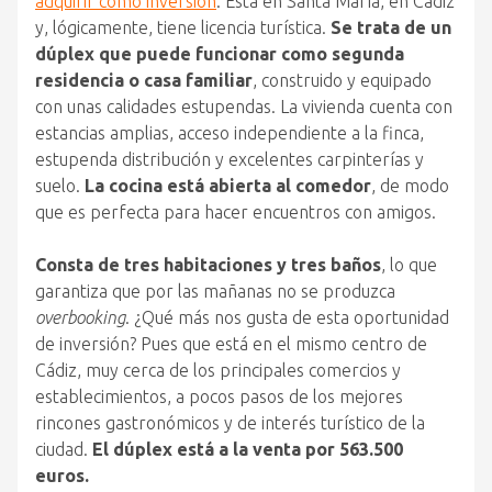
adquirir como inversión
. Está en Santa María, en Cádiz
y, lógicamente, tiene licencia turística.
Se trata de un
dúplex que puede funcionar como segunda
residencia o casa familiar
, construido y equipado
con unas calidades estupendas. La vivienda cuenta con
estancias amplias, acceso independiente a la finca,
estupenda distribución y excelentes carpinterías y
suelo.
La cocina está abierta al comedor
, de modo
que es perfecta para hacer encuentros con amigos.
Consta de tres habitaciones y tres baños
, lo que
garantiza que por las mañanas no se produzca
overbooking
. ¿Qué más nos gusta de esta oportunidad
de inversión? Pues que está en el mismo centro de
Cádiz, muy cerca de los principales comercios y
establecimientos, a pocos pasos de los mejores
rincones gastronómicos y de interés turístico de la
ciudad.
El dúplex está a la venta por 563.500
euros.