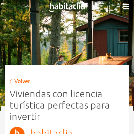
Volver
Viviendas con licencia
turística perfectas para
invertir
habitaclia