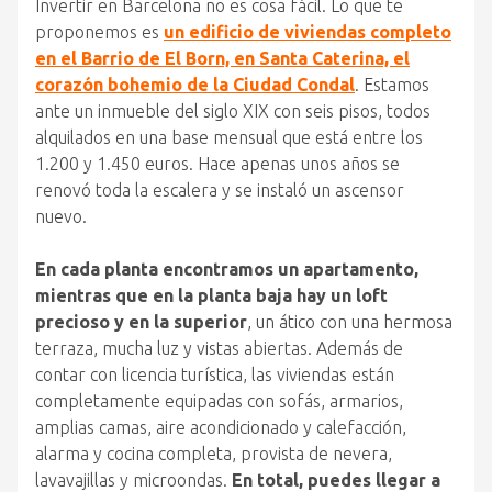
Invertir en Barcelona no es cosa fácil. Lo que te
proponemos es
un edificio de viviendas completo
en el Barrio de El Born, en Santa Caterina, el
corazón bohemio de la Ciudad Condal
. Estamos
ante un inmueble del siglo XIX con seis pisos, todos
alquilados en una base mensual que está entre los
1.200 y 1.450 euros. Hace apenas unos años se
renovó toda la escalera y se instaló un ascensor
nuevo.
En cada planta encontramos un apartamento,
mientras que en la planta baja hay un loft
precioso y en la superior
, un ático con una hermosa
terraza, mucha luz y vistas abiertas. Además de
contar con licencia turística, las viviendas están
completamente equipadas con sofás, armarios,
amplias camas, aire acondicionado y calefacción,
alarma y cocina completa, provista de nevera,
lavavajillas y microondas.
En total, puedes llegar a