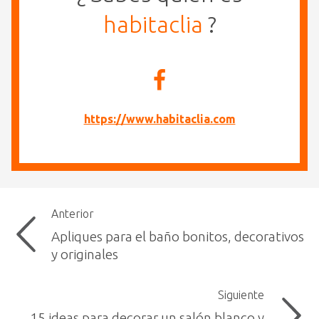
habitaclia
?
https://www.habitaclia.com
Anterior
Apliques para el baño bonitos, decorativos
y originales
Siguiente
15 ideas para decorar un salón blanco y