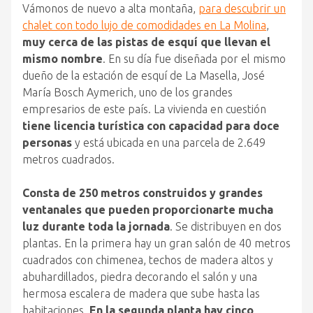
Vámonos de nuevo a alta montaña,
para descubrir un
chalet con todo lujo de comodidades en La Molina
,
muy cerca de las pistas de esquí que llevan el
mismo nombre
. En su día fue diseñada por el mismo
dueño de la estación de esquí de La Masella, José
María Bosch Aymerich, uno de los grandes
empresarios de este país. La vivienda en cuestión
tiene licencia turística con capacidad para doce
personas
y está ubicada en una parcela de 2.649
metros cuadrados.
Consta de 250 metros construidos y grandes
ventanales que pueden proporcionarte mucha
luz durante toda la jornada
. Se distribuyen en dos
plantas. En la primera hay un gran salón de 40 metros
cuadrados con chimenea, techos de madera altos y
abuhardillados, piedra decorando el salón y una
hermosa escalera de madera que sube hasta las
habitaciones.
En la segunda planta hay cinco