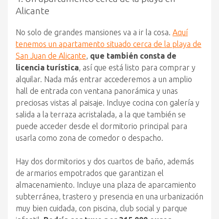
Alicante
No solo de grandes mansiones va a ir la cosa.
Aquí
tenemos un apartamento situado cerca de la playa de
San Juan de Alicante
,
que también consta de
licencia turística
, así que está listo para comprar y
alquilar. Nada más entrar accederemos a un amplio
hall de entrada con ventana panorámica y unas
preciosas vistas al paisaje. Incluye cocina con galería y
salida a la terraza acristalada, a la que también se
puede acceder desde el dormitorio principal para
usarla como zona de comedor o despacho.
Hay dos dormitorios y dos cuartos de baño, además
de armarios empotrados que garantizan el
almacenamiento. Incluye una plaza de aparcamiento
subterránea, trastero y presencia en una urbanización
muy bien cuidada, con piscina, club social y parque