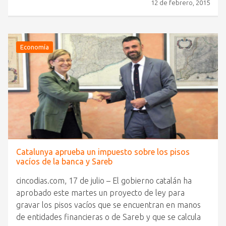
12 de febrero, 2015
Economía
Catalunya aprueba un impuesto sobre los pisos
vacíos de la banca y Sareb
cincodias.com, 17 de julio – El gobierno catalán ha
aprobado este martes un proyecto de ley para
gravar los pisos vacíos que se encuentran en manos
de entidades financieras o de Sareb y que se calcula