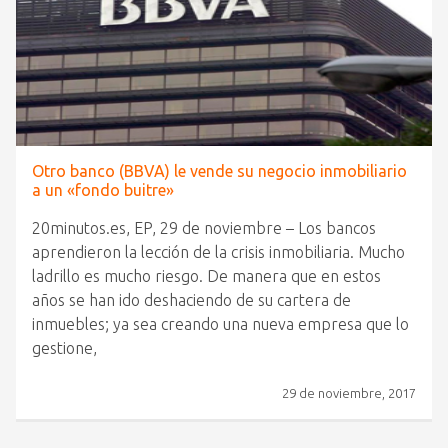
Otro banco (BBVA) le vende su negocio inmobiliario
a un «fondo buitre»
20minutos.es, EP, 29 de noviembre – Los bancos
aprendieron la lección de la crisis inmobiliaria. Mucho
ladrillo es mucho riesgo. De manera que en estos
años se han ido deshaciendo de su cartera de
inmuebles; ya sea creando una nueva empresa que lo
gestione,
29 de noviembre, 2017