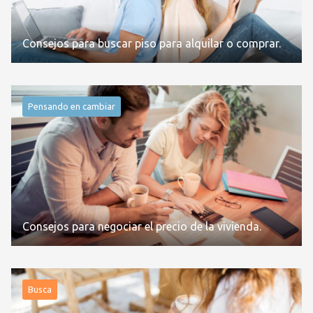
Consejos para buscar piso para alquilar o comprar.
Pensando en cambiar
Consejos para negociar el precio de la vivienda.
Busca