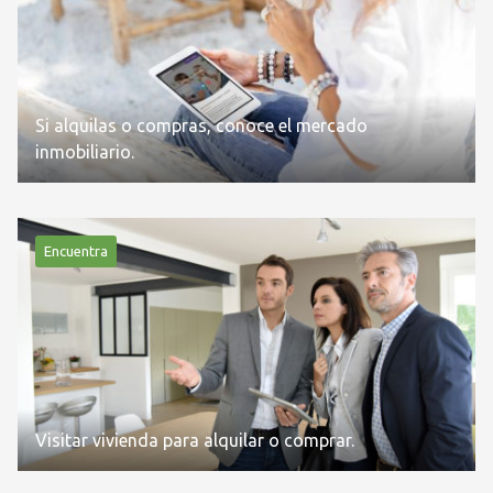
Si alquilas o compras, conoce el mercado
inmobiliario.
Encuentra
Visitar vivienda para alquilar o comprar.