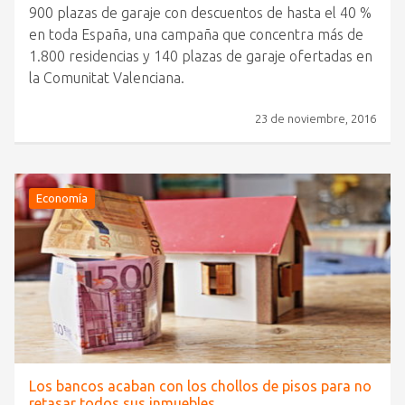
900 plazas de garaje con descuentos de hasta el 40 %
en toda España, una campaña que concentra más de
1.800 residencias y 140 plazas de garaje ofertadas en
la Comunitat Valenciana.
23 de noviembre, 2016
Economía
Los bancos acaban con los chollos de pisos para no
retasar todos sus inmuebles