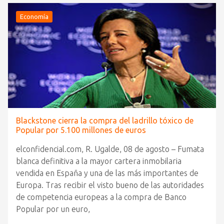
Economía
Blackstone cierra la compra del ladrillo tóxico de
Popular por 5.100 millones de euros
elconfidencial.com, R. Ugalde, 08 de agosto – Fumata
blanca definitiva a la mayor cartera inmobilaria
vendida en España y una de las más importantes de
Europa. Tras recibir el visto bueno de las autoridades
de competencia europeas a la compra de Banco
Popular por un euro,