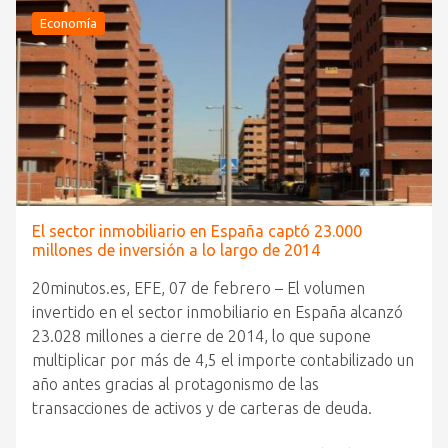
Economía
El sector inmobiliario en España captó 23.000
millones de inversión a lo largo de 2014
20minutos.es, EFE, 07 de febrero – El volumen
invertido en el sector inmobiliario en España alcanzó
23.028 millones a cierre de 2014, lo que supone
multiplicar por más de 4,5 el importe contabilizado un
año antes gracias al protagonismo de las
transacciones de activos y de carteras de deuda.