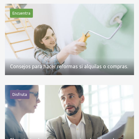
Encuentra
Consejos para hacer reformas si alquilas o compras.
Disfruta