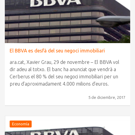
El BBVA es desfà del seu negoci immobiliari
ara.cat, Xavier Grau, 29 de novembre – El BBVA vol
dir adeu al totxo. El banc ha anunciat que vendrà a
Cerberus el 80 % del seu negoci immobiliari per un
preu d’aproximadament 4.000 milions d’euros.
5 de diciembre, 2017
Economía