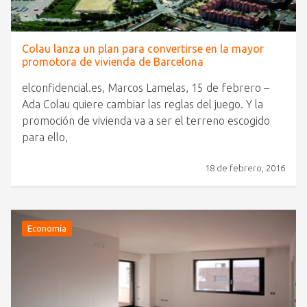
Colau lanza un plan para convertirse en la mayor
promotora de vivienda de Barcelona
elconfidencial.es, Marcos Lamelas, 15 de febrero –
Ada Colau quiere cambiar las reglas del juego. Y la
promoción de vivienda va a ser el terreno escogido
para ello,
18 de febrero, 2016
Economía