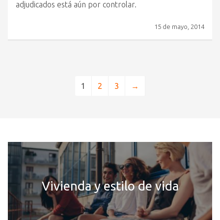
adjudicados está aún por controlar.
15 de mayo, 2014
1
2
3
→
Vivienda y estilo de vida