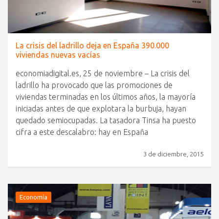
La crisis del ladrillo deja en España 390.000
viviendas nuevas vacías
economiadigital.es, 25 de noviembre – La crisis del
ladrillo ha provocado que las promociones de
viviendas terminadas en los últimos años, la mayoría
iniciadas antes de que explotara la burbuja, hayan
quedado semiocupadas. La tasadora Tinsa ha puesto
cifra a este descalabro: hay en España
3 de diciembre, 2015
Economía