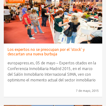
Economía
Los expertos no se preocupan por el ‘stock’ y
descartan una nueva burbuja
europapress.es, 05 de mayo – Expertos citados en la
Conferencia Inmobiliaria Madrid 2015, en el marco
del Salón Inmobiliario Internacional SIMA, ven con
optimismo el momento actual del sector inmobiliario
7 de mayo, 2015