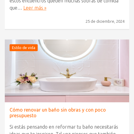
estos encuentros queden muchas sobras de comida
que…
Leer más »
25 de diciembre, 2024
Estilo de vida
Cómo renovar un baño sin obras y con poco
presupuesto
Si estás pensando en reformar tu baño necesitarás