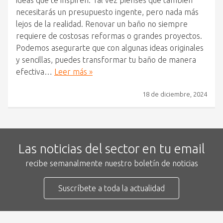
ideas que te inspiren. Tal vez pienses que también
necesitarás un presupuesto ingente, pero nada más
lejos de la realidad. Renovar un baño no siempre
requiere de costosas reformas o grandes proyectos.
Podemos asegurarte que con algunas ideas originales
y sencillas, puedes transformar tu baño de manera
efectiva…
Leer más »
18 de diciembre, 2024
Las noticias del sector en tu email
recibe semanalmente nuestro boletín de noticias
Suscríbete a toda la actualidad