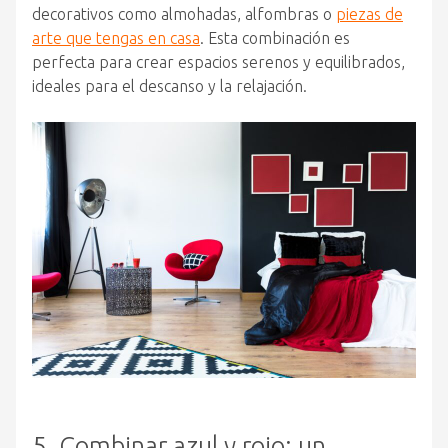
decorativos como almohadas, alfombras o
piezas de
arte que tengas en casa
. Esta combinación es
perfecta para crear espacios serenos y equilibrados,
ideales para el descanso y la relajación.
5. Combinar azul y rojo: un