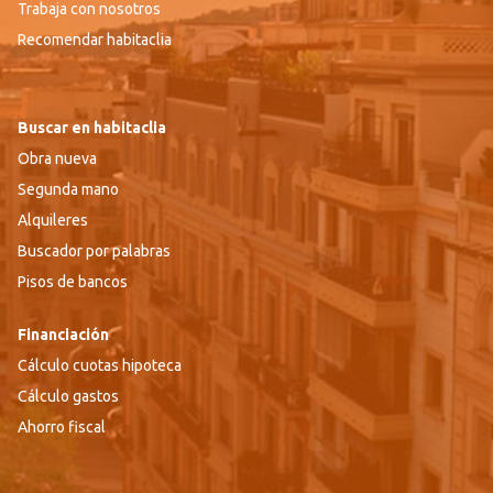
Trabaja con nosotros
Recomendar habitaclia
Buscar en habitaclia
Obra nueva
Segunda mano
Alquileres
Buscador por palabras
Pisos de bancos
Financiación
Cálculo cuotas hipoteca
Cálculo gastos
Ahorro fiscal