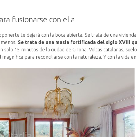
ara fusionarse con ella
nerte te dejará con la boca abierta. Se trata de una vivienda 
a menos.
Se trata de una masía fortificada del siglo XVIII 
an solo 15 minutos de la ciudad de Girona. Voltas catalanas, suel
magnífica para reconciliarse con la naturaleza. Y con la vida en