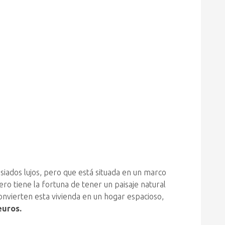
siados lujos, pero que está situada en un marco
ro tiene la fortuna de tener un paisaje natural
onvierten esta vivienda en un hogar espacioso,
 euros.