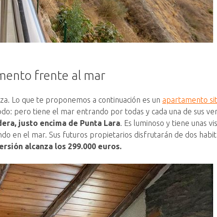
amento frente al mar
za. Lo que te proponemos a continuación es un
apartamento situ
 todo: pero tiene el mar entrando por todas y cada una de sus v
era, justo encima de Punta Lara
. Es luminoso y tiene unas 
ando en el mar. Sus futuros propietarios disfrutarán de dos habit
ersión alcanza los 299.000 euros.