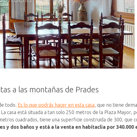
stas a las montañas de Prades
nde todo.
Es lo que podrás hacer en esta casa
, que no tiene dema
a casa está situada a tan solo 250 metros de la Plaza Mayor, pe
etros cuadrados, tiene una superficie construida de 300, que c
es y dos baños y está a la venta en habitaclia por 340.000