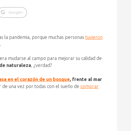
Google+
tras la pandemia, porque muchas personas
tuvieron
.
iera mudarse al campo para mejorar su calidad de
de naturaleza
, ¿verdad?
asa en el corazón de un bosque
, frente al mar
lir de una vez por todas con el sueño de
comprar