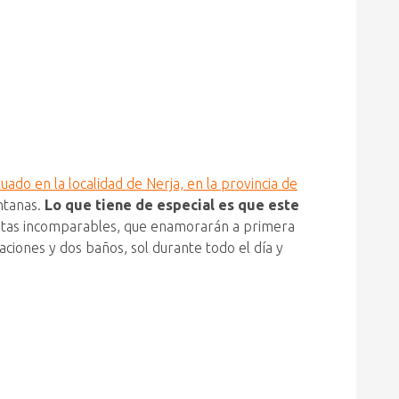
ado en la localidad de Nerja, en la provincia de
entanas.
Lo que tiene de especial es que este
vistas incomparables, que enamorarán a primera
aciones y dos baños, sol durante todo el día y