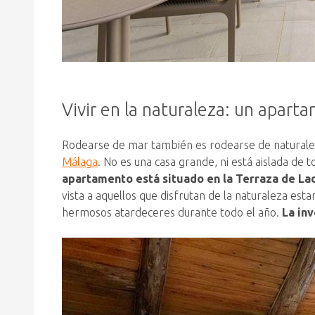
Vivir en la naturaleza: un apart
Rodearse de mar también es rodearse de naturale
Málaga
. No es una casa grande, ni está aislada de
apartamento está situado en la Terraza de Lad
vista a aquellos que disfrutan de la naturaleza est
hermosos atardeceres durante todo el año.
La inv