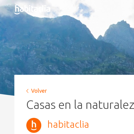
Volver
Casas en la naturalez
habitaclia