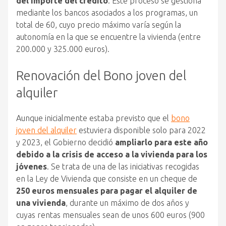
del importe del crédito
. Este proceso se gestiona
mediante los bancos asociados a los programas, un
total de 60, cuyo precio máximo varía según la
autonomía en la que se encuentre la vivienda (entre
200.000 y 325.000 euros).
Renovación del Bono joven del
alquiler
Aunque inicialmente estaba previsto que el
bono
joven del alquiler
estuviera disponible solo para 2022
y 2023, el Gobierno decidió
ampliarlo para este año
debido a la crisis de acceso a la vivienda para los
jóvenes
. Se trata de una de las iniciativas recogidas
en la Ley de Vivienda que consiste en un cheque de
250 euros mensuales para pagar el alquiler de
una vivienda
, durante un máximo de dos años y
cuyas rentas mensuales sean de unos 600 euros (900