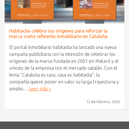
Habitaclia celebra sus orígenes para reforzar la
marca como referente inmobiliario en Cataluña
El portal inmobiliario habitaclia ha lanzado una nueva
campaña publicitaria con la intención de celebrar los
orígenes de la marca fundada en 2001 en Mataró y el
vínculo de la empresa con el mercado catalán. Con el
lema “Cataluña es casa, casa es habitaclia”, la
compañía quiere poner en valor su larga trayectoria y
amplio…
Leer más »
13 de febrero, 2025