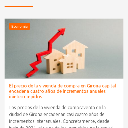
Economía
El precio de la vivienda de compra en Girona capital
encadena cuatro años de incrementos anuales
ininterrumpidos
Los precios de la vivienda de compraventa en la
ciudad de Girona encadenan casi cuatro años de
incrementos interanuales. Concretamente, desde
junio de 2021, el valor de los inmuebles en la capital