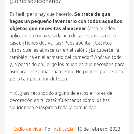
¿Cómo solucionarlo?
Es fácil, pero hay que hacerlo.
Se trata de que
hagas un pequeño inventario con todos aquellos
objetos que necesitas almacenar
(esto puedes
aplicarlo en todas y cada una de las estancias de tu
casa). ¿Tienes dos vajillas? Pues apunta. ¿Cuántos
libros quieres almacenar en el salón? ¿La cubertería
también irá en el armario del comedor? Anótalo todo
y, a partir de ahí, elige los muebles que necesites para
asegurar ese almacenamiento. No peques por exceso,
pero tampoco por defecto.
Y tú, ¿has reconocido alguno de estos errores de
decoración en tu casa? ¡Cuéntanos cómo los has
solucionado e inspira a toda la comunidad!
Estilo de vida
·
Por
habitaclia
·
16 de febrero, 2023