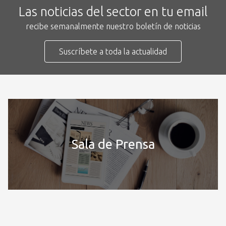
Las noticias del sector en tu email
recibe semanalmente nuestro boletín de noticias
Suscríbete a toda la actualidad
Sala de Prensa