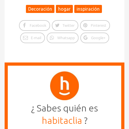
Decoración
hogar
inspiración
Facebook
Twitter
Pinterest
E-mail
Whatsapp
Google+
¿ Sabes quién es
habitaclia
?