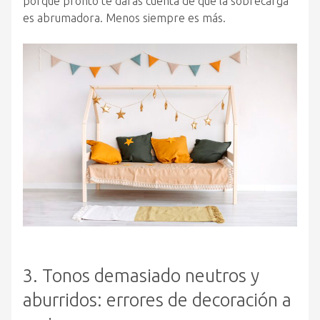
porque pronto te darás cuenta de que la sobrecarga
es abrumadora. Menos siempre es más.
3. Tonos demasiado neutros y
aburridos: errores de decoración a