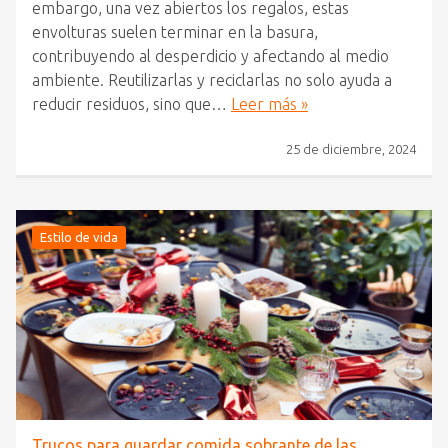
embargo, una vez abiertos los regalos, estas
envolturas suelen terminar en la basura,
contribuyendo al desperdicio y afectando al medio
ambiente. Reutilizarlas y reciclarlas no solo ayuda a
reducir residuos, sino que…
Leer más »
25 de diciembre, 2024
Estilo de vida
Trucos para guardar comida sobrante de las