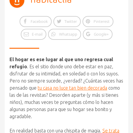
Facebook
Twitter
Pinterest
E-mail
Whatsapp
Google+
El hogar es ese lugar al que uno regresa cual
refugio
. Es el sitio donde uno debe estar en paz,
disfrutar de su intimidad, en soledad o con los suyos.
Pero no siempre sucede, ¿verdad? ¿Cuántas veces has
pensado que
tu casa no luce tan bien decorada
como
las de las revistas? Desorden aparte (y más si tienes
niños), muchas veces te preguntas cómo lo hacen
algunas personas para que su hogar sea bonito y
agradable.
En realidad basta con una chispita de magia.
Se trata