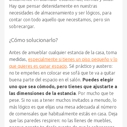
Hay que pensar detenidamente en nuestras
necesidades de almacenamiento y ser lógicos, para
contar con todo aquello que necesitamos, pero sin
sobrecargar.
¿Cómo solucionarlo?
Antes de amueblar cualquier estancia de la casa, toma
medidas,
especialmente si tienes un piso pequeño y lo
que quieres es ganar espacio
. Sé práctico y austero:
no te empeñes en colocar ese sofá que te va a quitar
buena parte del espacio en el salón.
Puedes elegir
uno que sea cómodo, pero tienes que ajustarte a
las dimensiones de la estancia
. Por mucho que te
pese. Si no vas a tener muchos invitados a menudo, lo
más lógico es que elijas una mesa adecuada al número
de comensales que habitualmente estáis en casa. Deja
que las paredes respiren: no las llenes de muebles,