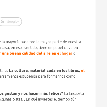
Google+
de la mayoría pasamos la mayor parte de nuestra
a casa, en este sentido, tiene un papel clave en
 una buena calidad del aire en el hogar
o
ltura.
La cultura, materializada en los libros,
el
a herramienta estupenda para formarnos como
os gustan y nos hacen más felices?
La Encuesta
gunas pistas. ¿En qué inviertes el tiempo tú?