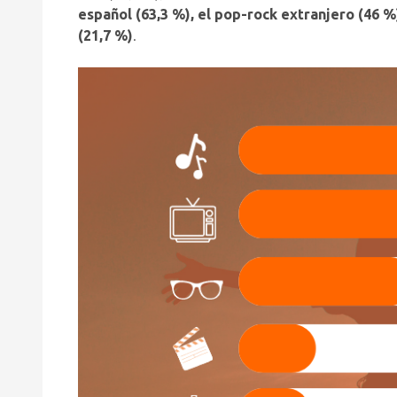
español (63,3 %), el pop-rock extranjero (46 %)
(21,7 %)
.