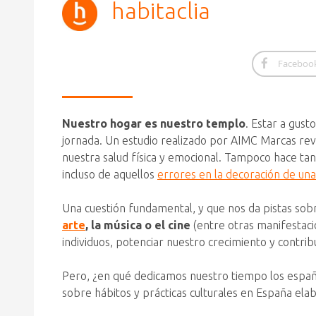
habitaclia
Faceboo
Nuestro hogar es nuestro templo
. Estar a gus
jornada. Un estudio realizado por AIMC Marcas re
nuestra salud física y emocional. Tampoco hace t
incluso de aquellos
errores en la decoración de un
Una cuestión fundamental, y que nos da pistas sobre
arte
, la música o el cine
(entre otras manifestaci
individuos, potenciar nuestro crecimiento y contri
Pero, ¿en qué dedicamos nuestro tiempo los espa
sobre hábitos y prácticas culturales en España ela