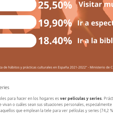
eries
ñoles para hacer en los hogares es
ver películas y series
. Prác
e vivan o cuáles sean sus situaciones personales, especialment
an aquellos que emplean la tele para ver películas y series (74,