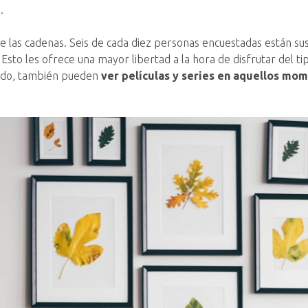
.
 las cadenas. Seis de cada diez personas encuestadas están susc
Esto les ofrece una mayor libertad a la hora de disfrutar del t
modo, también pueden
ver películas y series en aquellos mo