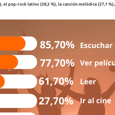
, el pop-rock latino (38,3 %), la canción melódica (27,1 %),