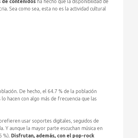
s de contenidos
ha hecho que la disponibilidad de
ria. Sea como sea, esta no es la actividad cultural
oblación. De hecho, el 64.7 % de la población
 lo hacen con algo más de frecuencia que las
refieren usar soportes digitales, seguidos de
ida. Y aunque la mayor parte escuchan música en
6 %).
Disfrutan, además, con el pop-rock