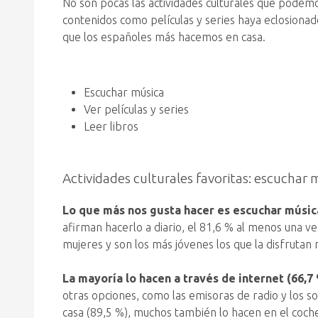
No son pocas las actividades culturales que podemo
contenidos como películas y series haya eclosionado 
que los españoles más hacemos en casa.
Escuchar música
Ver películas y series
Leer libros
Actividades culturales favoritas: escuchar 
Lo que más nos gusta hacer es escuchar músic
afirman hacerlo a diario, el 81,6 % al menos una v
mujeres y son los más jóvenes los que la disfruta
La mayoría lo hacen a través de internet (66,7
otras opciones, como las emisoras de radio y los s
casa (89,5 %), muchos también lo hacen en el coche 