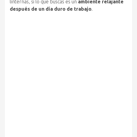
linternas, si lo que buscas es un
ambiente relajante
después de un día duro de trabajo
.