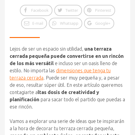
Facebook
Twitter
Pinterest
E-mail
Whatsapp
Google+
Lejos de ser un espacio sin utilidad,
una terraza
cerrada pequeña puede convertirse en un rincón
de los más versátil
e incluso ser un oasis lleno de
estilo. No importa las
dimensiones que tenga tu
terraza cerrada
. Puede ser muy pequeña y, a pesar
de eso, resultar súper útil. En este artículo queremos
contagiarte a
ltas dosis de creatividad y
planificación
para sacar todo el partido que puedas a
ese rincón.
Vamos a explorar una serie de ideas que te inspirarán
a la hora de decorar tu terraza cerrada pequeña,