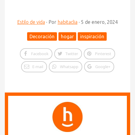
Estilo de vida
·
Por
habitaclia
·
5 de enero, 2024
Decoración
hogar
inspiración
Facebook
Twitter
Pinterest
E-mail
Whatsapp
Google+