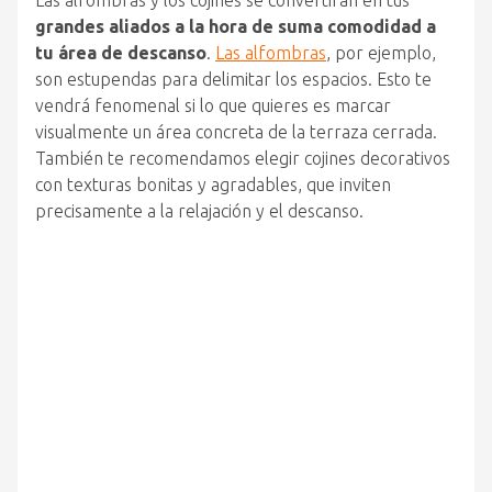
Las alfombras y los cojines se convertirán en tus
grandes aliados a la hora de suma comodidad a
tu área de descanso
.
Las alfombras
, por ejemplo,
son estupendas para delimitar los espacios. Esto te
vendrá fenomenal si lo que quieres es marcar
visualmente un área concreta de la terraza cerrada.
También te recomendamos elegir cojines decorativos
con texturas bonitas y agradables, que inviten
precisamente a la relajación y el descanso.